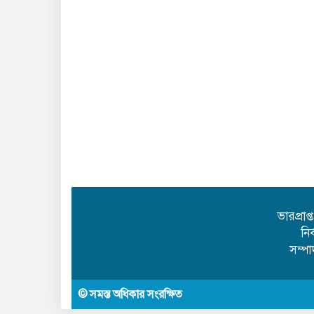
ভারপ্রাপ
নি
সম্প
© সমস্ত অধিকার সংরক্ষিত