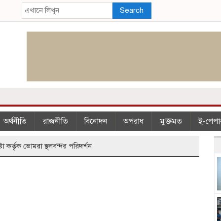
Search
অর্থনীতি
রাজনীতি
বিনোদন
অপরাধ
মুক্তমত
ই-পেপা
টা কর্তৃক ভোমরা স্থলবন্দর পরিদর্শন