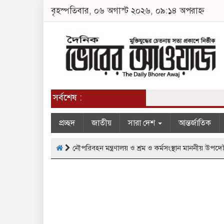
বৃহস্পতিবার, ০৬ অগাস্ট ২০২৬, ০৯:১৪ অপরাহ্ন
সর্বশেষ :
প্রচ্ছদ
জাতীয়
সারা দেশ
আন্তর্জাতিক
নৌপরিবহন মন্ত্রণালয় ও শ্রম ও কর্মসংস্থান মাননীয় উপদেষ্