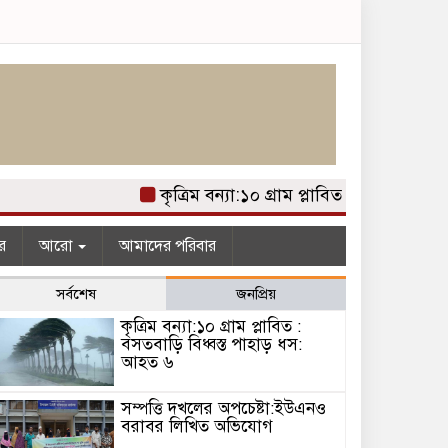
কৃত্রিম বন্যা:১০ গ্রাম প্লাবিত : বসতবাড়ি বি
র
আরো
আমাদের পরিবার
সর্বশেষ
জনপ্রিয়
কৃত্রিম বন্যা:১০ গ্রাম প্লাবিত :
বসতবাড়ি বিধ্বস্ত পাহাড় ধস:
আহত ৬
সম্পত্তি দখলের অপচেষ্টা:ইউএনও
বরাবর লিখিত অভিযোগ