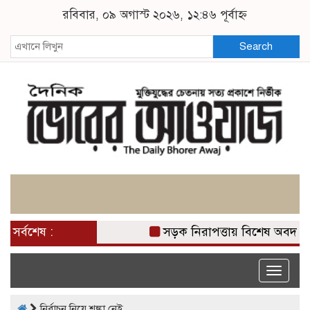
রবিবার, ০৯ অগাস্ট ২০২৬, ১২:৪৬ পূর্বাহ্ন
Search
সর্বশেষ :
সড়ক নিরাপত্তায় বিশেষ অবদান র
Toggle
naviga
নির্বাচন নিয়ে শঙ্কা নেই