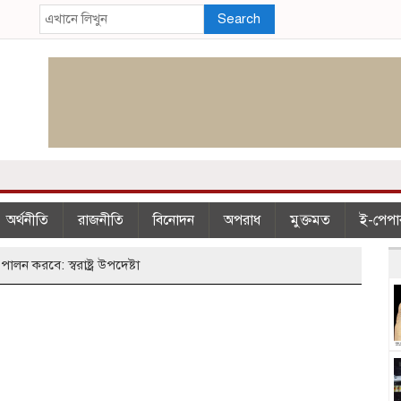
Search
অর্থনীতি
রাজনীতি
বিনোদন
অপরাধ
মুক্তমত
ই-পেপা
ালন করবে: স্বরাষ্ট্র উপদেষ্টা