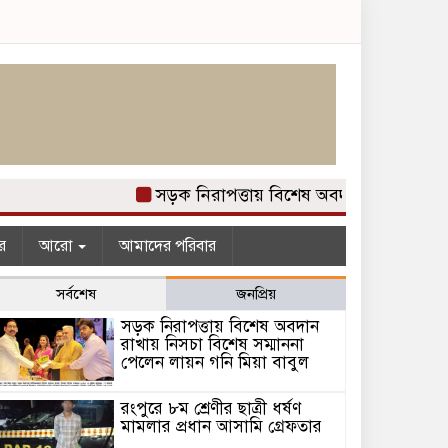
সড়ক নিরাপত্তায় বিশেষ অবদান রাখায় নিসচা 
র
আরো
আমাদের পরিবার
সর্বশেষ
জনপ্রিয়
সড়ক নিরাপত্তায় বিশেষ অবদান
রাখায় নিসচা বিশেষ সম্মাননা
পেলেন লায়ন গনি মিয়া বাবুল
রংপুরে ৮ম শ্রেণীর ছাত্রী ধর্ষণ
মামলার প্রধান আসামি গ্রেফতার