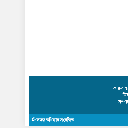
ভারপ্রাপ
নি
সম্প
© সমস্ত অধিকার সংরক্ষিত