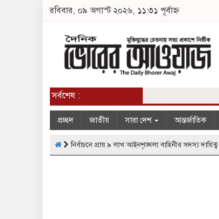
রবিবার, ০৯ অগাস্ট ২০২৬, ১১:৩১ পূর্বাহ্ন
সর্বশেষ :
প্রচ্ছদ
জাতীয়
সারা দেশ
আন্তর্জাতিক
নির্বাচনে প্রায় ৯ লাখ আইনশৃঙ্খলা বাহিনীর সদস্য দায়িত্ব প