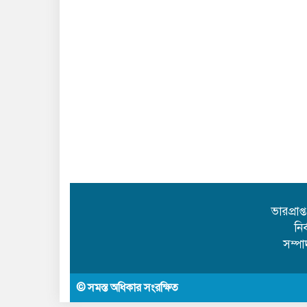
ভারপ্রাপ
নি
সম্প
© সমস্ত অধিকার সংরক্ষিত