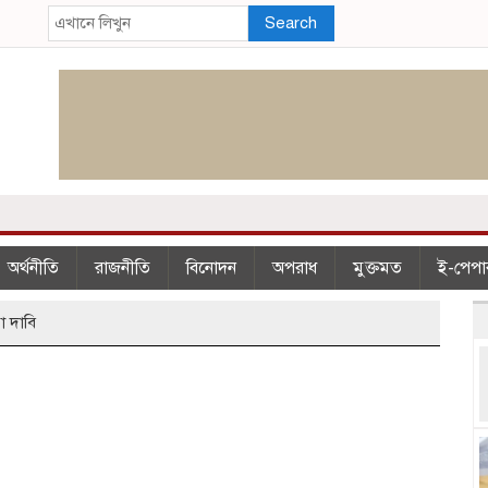
Search
অর্থনীতি
রাজনীতি
বিনোদন
অপরাধ
মুক্তমত
ই-পেপা
া দাবি