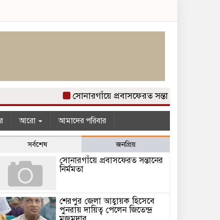
সোনারগাঁয়ে প্রবাসফেরত সন্তানের নির্মমতা
র
আরো
আমাদের পরিবার
সর্বশেষ
জনপ্রিয়
সোনারগাঁয়ে প্রবাসফেরত সন্তানের
নির্মমতা
শেরপুর জেলা আহ্বায়ক হিসেবে
পুনরায় দায়িত্ব পেলেন জিতেন্দ্র
মজুমদার