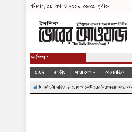
শনিবার, ০৮ অগাস্ট ২০২৬, ০৯:০৪ পূর্বাহ্ন
সর্বশেষ :
প্রচ্ছদ
জাতীয়
সারা দেশ
আন্তর্জাতিক
নির্বাচনী সহিংসতা রোধ ও ভোটারের নিরাপত্তায় সাত দফ