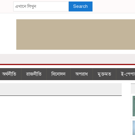
Search
অর্থনীতি
রাজনীতি
বিনোদন
অপরাধ
মুক্তমত
ই-পেপা