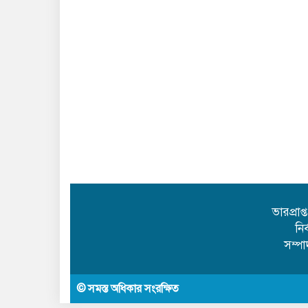
ভারপ্রাপ
নি
সম্প
© সমস্ত অধিকার সংরক্ষিত