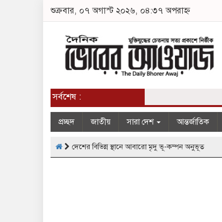
শুক্রবার, ০৭ অগাস্ট ২০২৬, ০৪:৩৭ অপরাহ্ন
সর্বশেষ :
প্রচ্ছদ
জাতীয়
সারা দেশ
আন্তর্জাতিক
দেশের বিভিন্ন স্থানে আবারো মৃদু ভূ-কম্পন অনুভূত