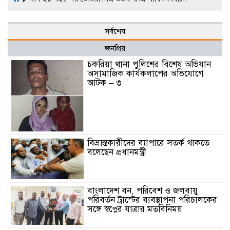
সর্বশেষ
জনপ্রিয়
চকরিয়া থানা পুলিশের বিশেষ অভিযান
অসামাজিক কার্যকলাপের অভিযোগে
আটক – ৩
বিভ্রান্তকারীদের ব্যাপারে সতর্ক থাকতে
বলেছেন প্রধানমন্ত্রী
বাংলাদেশ বন, পরিবেশ ও জলবায়ু
পরিবর্তন ট্রাস্টের ব্যবস্থাপনা পরিচালকের
সঙ্গে স্বপ্নের যাত্রার মতবিনিময়