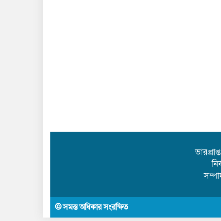
ভারপ্রাপ
নি
সম্প
© সমস্ত অধিকার সংরক্ষিত