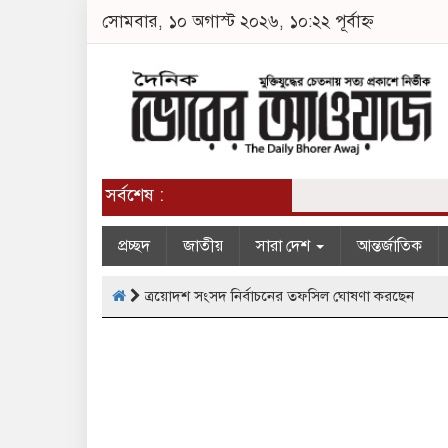
সোমবার, ১০ অগাস্ট ২০২৬, ১০:২২ পূর্বাহ্ন
সর্বশেষ :
প্রচ্ছদ
জাতীয়
সারা দেশ
আন্তর্জাতিক
ত্রয়োদশ সংসদ নির্বাচনের তফসিল ঘোষণা করছেন