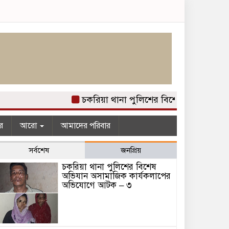
চকরিয়া থানা পুলিশের বিশেষ অভিযান অস
র
আরো
আমাদের পরিবার
সর্বশেষ
জনপ্রিয়
চকরিয়া থানা পুলিশের বিশেষ
অভিযান অসামাজিক কার্যকলাপের
অভিযোগে আটক – ৩