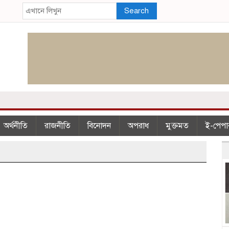
Search
অর্থনীতি
রাজনীতি
বিনোদন
অপরাধ
মুক্তমত
ই-পেপা