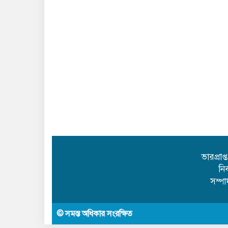
ভারপ্রাপ
নি
সম্প
© সমস্ত অধিকার সংরক্ষিত