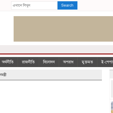
Search
অর্থনীতি
রাজনীতি
বিনোদন
অপরাধ
মুক্তমত
ই-পেপা
্ত্রী