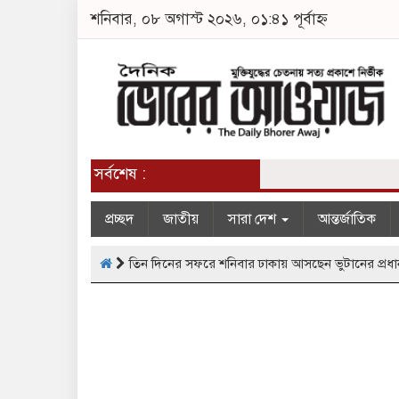
শনিবার, ০৮ অগাস্ট ২০২৬, ০১:৪১ পূর্বাহ্ন
সর্বশেষ :
প্রচ্ছদ
জাতীয়
সারা দেশ
আন্তর্জাতিক
তিন দিনের সফরে শনিবার ঢাকায় আসছেন ভুটানের প্রধানমন