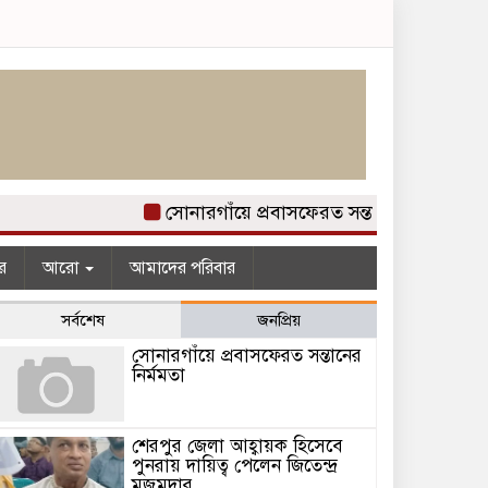
সোনারগাঁয়ে প্রবাসফেরত সন্তানের নির্মমতা
র
আরো
আমাদের পরিবার
সর্বশেষ
জনপ্রিয়
সোনারগাঁয়ে প্রবাসফেরত সন্তানের
নির্মমতা
শেরপুর জেলা আহ্বায়ক হিসেবে
পুনরায় দায়িত্ব পেলেন জিতেন্দ্র
মজুমদার