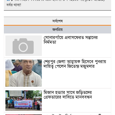
বর্বর থাবা!
সর্বশেষ
জনপ্রিয়
সোনারগাঁয়ে প্রবাসফেরত সন্তানের
নির্মমতা
শেরপুর জেলা আহ্বায়ক হিসেবে পুনরায়
দায়িত্ব পেলেন জিতেন্দ্র মজুমদার
মিজান হত্যার সাথে জড়িতদের
গ্রেফতারের দাবিতে মানববন্ধন