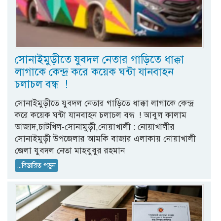
সোনাইমুড়ীতে যুবদল নেতার গাড়িতে ধাক্কা
লাগাকে কেন্দ্র করে কয়েক ঘন্টা যানবাহন
চলাচল বন্ধ !
সোনাইমুড়ীতে যুবদল নেতার গাড়িতে ধাক্কা লাগাকে কেন্দ্র
করে কয়েক ঘন্টা যানবাহন চলাচল বন্ধ ! আবুল কালাম
আজাদ,চাটখিল-সোনামুড়ী,নোয়াখালী : নোয়াখালীর
সোনাইমুড়ী উপজেলার আমকি বাজার এলাকায় নোয়াখালী
জেলা যুবদল নেতা মাহবুবুর রহমান
...বিস্তারিত পড়ুন