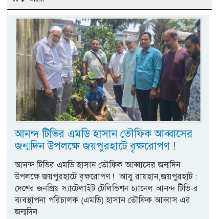
আনন্দ টিভির এমডি হাসান তৌফিক আব্বাসের
জন্মদিন উপলক্ষে জয়পুরহাটে বৃক্ষরোপণ !
আনন্দ টিভির এমডি হাসান তৌফিক আব্বাসের জন্মদিন
উপলক্ষে জয়পুরহাটে বৃক্ষরোপণ ! ​ আবু রায়হান,জয়পুরহাট : ​
দেশের জনপ্রিয় স্যাটেলাইট টেলিভিশন চ্যানেল আনন্দ টিভি-র
ব্যবস্থাপনা পরিচালক (এমডি) হাসান তৌফিক আব্বাস এর
জন্মদিন