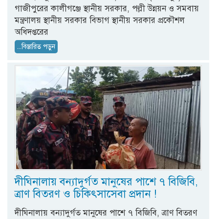
গাজীপুরের কালীগঞ্জে স্থানীয় সরকার, পল্লী উন্নয়ন ও সমবায়
মন্ত্রণালয় স্থানীয় সরকার বিভাগ স্থানীয় সরকার প্রকৌশল
অধিদপ্তরের
...বিস্তারিত পড়ুন
দীঘিনালায় বন্যাদুর্গত মানুষের পাশে ৭ বিজিবি,
ত্রাণ বিতরণ ও চিকিৎসাসেবা প্রদান !
দীঘিনালায় বন্যাদুর্গত মানুষের পাশে ৭ বিজিবি, ত্রাণ বিতরণ