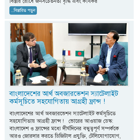
বিস্তার রোধে জনসচেতনতা বৃদ্ধি এবং কার্যকর
...বিস্তারিত পড়ুন
বাংলাদেশের আর্থ অবজারভেশন স্যাটেলাইট
কর্মসূচিতে সহযোগিতায় আগ্রহী ফ্রান্স !
বাংলাদেশের আর্থ অবজারভেশন স্যাটেলাইট কর্মসূচিতে
সহযোগিতায় আগ্রহী ফ্রান্স ! ভোরের আওয়াজ ডেস্ক:
বাংলাদেশ ও ফ্রান্সের মধ্যে দীর্ঘদিনের বন্ধুত্বপূর্ণ সম্পর্ককে
আরও জোরদার করতে ডিজিটাল প্রযুক্তি, টেলিযোগাযোগ,