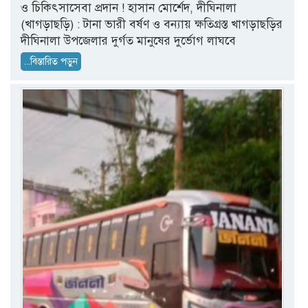
ও চিকিৎসাসেবা প্রদান ! হাসান মোর্শেদ, দীঘিনালা
(খাগড়াছড়ি) : টানা ভারী বর্ষণ ও বন্যায় ক্ষতিগ্রস্ত খাগড়াছড়ির
দীঘিনালা উপজেলার দুর্গত মানুষের দুর্ভোগ লাঘবে
...বিস্তারিত পড়ুন