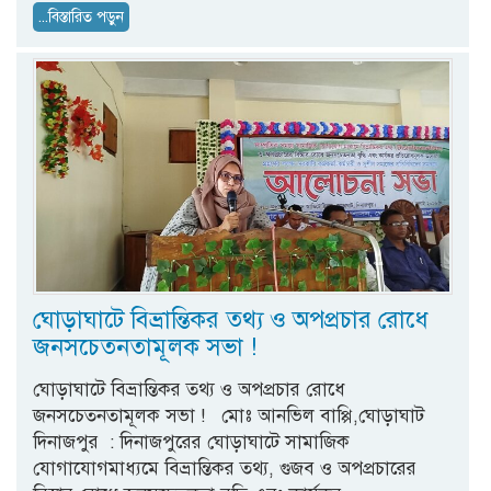
...বিস্তারিত পড়ুন
ঘোড়াঘাটে বিভ্রান্তিকর তথ্য ও অপপ্রচার রোধে
জনসচেতনতামূলক সভা !
ঘোড়াঘাটে বিভ্রান্তিকর তথ্য ও অপপ্রচার রোধে
জনসচেতনতামূলক সভা ! মোঃ আনভিল বাপ্পি,ঘোড়াঘাট
দিনাজপুর : দিনাজপুরের ঘোড়াঘাটে সামাজিক
যোগাযোগমাধ্যমে বিভ্রান্তিকর তথ্য, গুজব ও অপপ্রচারের