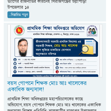
ত্যাগের রাজনীতির কারনেই সিরাজগঞ্জের উল্লাপাড়া
উপজেলার ১৪
...বিস্তারিত পড়ুন
বয়স গোপনে শিক্ষক মোঃ আঃ খালেকের
একাধিক জন্মসাল!
প্রাথমিক শিক্ষা অধিদপ্তরের মহাপরিচালকের কাছে
অভিযোগ,বয়স গোপনে শিক্ষক মোঃ আঃ খালেকের একাধিক
জন্মসাল! বিশেষ প্রতিনিধি: ঝালকাঠীর রাজাপুর উপজেলার