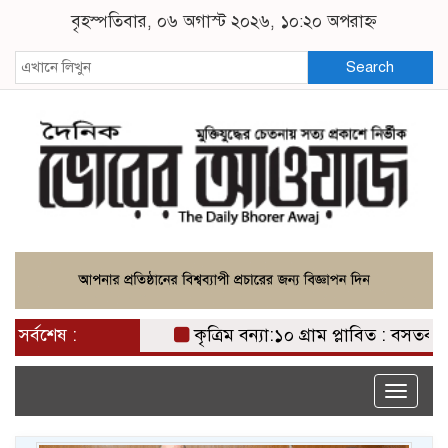
বৃহস্পতিবার, ০৬ অগাস্ট ২০২৬, ১০:২০ অপরাহ্ন
Search
সর্বশেষ :
কৃত্রিম বন্যা:১০ গ্রাম প্লাবিত : বসতবাড়ি ব
Toggle
naviga