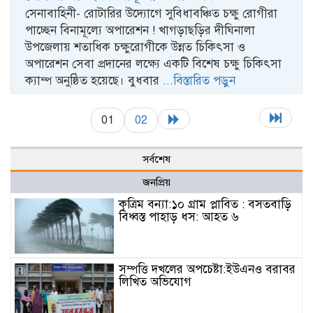
সেনাবাহিনী- রোটারির উদ্যোগে সুবিধাবঞ্চিত চক্ষু রোগীরা
পাচ্ছেন বিনামূল্যে অপারেশন ! খাগড়াছড়ির দীঘিনালা
উপজেলায় শতাধিক চক্ষুরোগীকে উন্নত চিকিৎসা ও
অপারেশন সেবা প্রদানের লক্ষ্যে একটি বিশেষ চক্ষু চিকিৎসা
ক্যাম্প অনুষ্ঠিত হয়েছে। বুধবার
...বিস্তারিত পড়ুন
01
02
সর্বশেষ
জনপ্রিয়
কৃত্রিম বন্যা:১০ গ্রাম প্লাবিত : বসতবাড়ি
বিধ্বস্ত পাহাড় ধস: আহত ৬
সম্পত্তি দখলের অপচেষ্টা:ইউএনও বরাবর
লিখিত অভিযোগ