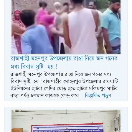
রাজশাহী মহনপুর উপজেলায় রাস্তা নিয়ে জন গনের
মধ্য বিবাদ সৃষ্টি হয় !
রাজশাহী মহনপুর উপজেলায় রাস্তা নিয়ে জন গনের মধ্য
বিবাদ সৃষ্টি হয় ! রাজশাহীর মোহনপুর উপজেলার রায়ঘাটি
ইউনিয়নের হাটরা গেদির মোড় হতে হাটরা মকিমপুর মাটির
রাস্তা পর্যন্ত চলমান কাজকে কেন্দ্র করে
...বিস্তারিত পড়ুন