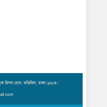
কে মিশন রোড, মতিঝিল, ঢাকা-১২০৩।
ail.com