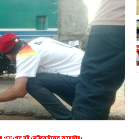
ট হয়ে প্রাণ গেল দুই মোটরসাইকেল আরোহীর।