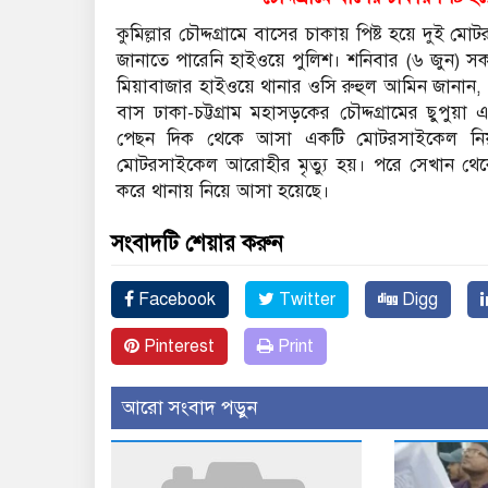
কুমিল্লার চৌদ্দগ্রামে বাসের চাকায় পিষ্ট হয়ে দ
জানাতে পারেনি হাইওয়ে পুলিশ। শনিবার (৬ জুন) সকাল
মিয়াবাজার হাইওয়ে থানার ওসি রুহুল আমিন জানান, ফে
বাস ঢাকা-চট্টগ্রাম মহাসড়কের চৌদ্দগ্রামের ছুপ
পেছন দিক থেকে আসা একটি মোটরসাইকেল নিয়ন্ত্র
মোটরসাইকেল আরোহীর মৃত্যু হয়। পরে সেখান থেকে
করে থানায় নিয়ে আসা হয়েছে।
সংবাদটি শেয়ার করুন
Facebook
Twitter
Digg
Pinterest
Print
আরো সংবাদ পড়ুন