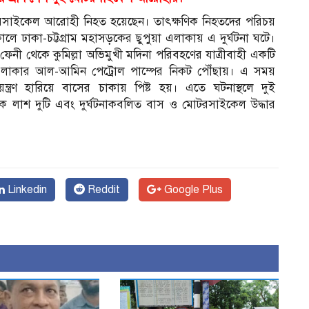
ুই মোটরসাইকেল আরোহী নিহত হয়েছেন। তাৎক্ষণিক নিহতদের পরিচয়
ে ঢাকা-চট্টগ্রাম মহাসড়কের ছুপুয়া এলাকায় এ দুর্ঘটনা ঘটে।
নী থেকে কুমিল্লা অভিমুখী মদিনা পরিবহণের যাত্রীবাহী একটি
ুয়া এলাকার আল-আমিন পেট্রোল পাম্পের নিকট পৌঁছায়। এ সময়
ণ হারিয়ে বাসের চাকায় পিষ্ট হয়। এতে ঘটনাস্থলে দুই
 লাশ দুটি এবং দুর্ঘটনাকবলিত বাস ও মোটরসাইকেল উদ্ধার
Linkedin
Reddit
Google Plus