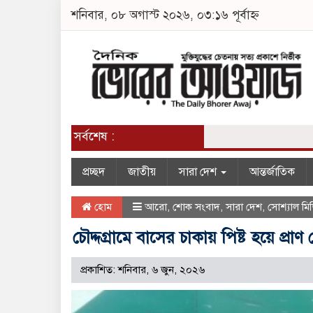
শনিবার, ০৮ অগাস্ট ২০২৬, ০৩:১৬ পূর্বাহ্ন
সর্বশেষ :
প্রচ্ছদ
জাতীয়
সারা দেশ
আন্তর্জাতিক
হোম
আরো
,
শোক সংবাদ
,
সারা দেশ
,
সোশ্যাল মিড
চৌদ্দগ্রামে বাসের চাকায় পিষ্ট হয়ে প
প্রকাশিত: শনিবার, ৬ জুন, ২০২৬