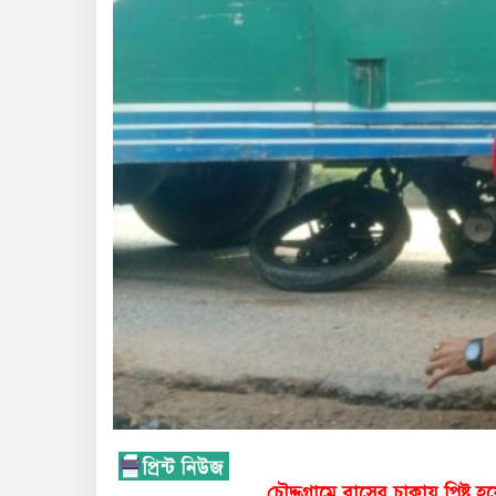
চৌদ্দগ্রামে বাসের চাকায় পিষ্