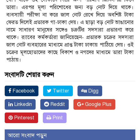
তারা। এরপর মূল্য পরিশোধের জন্য বড় নোট দিয়ে থাকে।
ব্যবসায়ী পরীক্ষা না করে জাল নোট রেখে দিয়ে অবশিষ্ট টাকা
ফেরত দিলেই প্রতারক গা-ঢাকা দেয়। এ ছাড়া বড় নোট ভাঙানোর
নামে সাধারণ মানুষের সঙ্গেও চক্রটির সদস্যরা প্রতারণা করে
থাকে। র‌্যাবের কর্মকর্তারা জানিয়েছেন- প্রতারক চক্রের সদস্যরা
জাল নোট ব্যবহারের মাধ্যমে প্রাপ্ত টাকা ঢাকায় পাঠিয়ে দেয়। ওই
চক্রের মূলহোতাদের কাছে বিকাশ ও নগদের মাধ্যমে তারা টাকা
পাঠায়।
সংবাদটি শেয়ার করুন
Facebook
Twitter
Digg
Linkedin
Reddit
Google Plus
Pinterest
Print
আরো সংবাদ পড়ুন