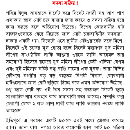
সদস্য সক্রিয় !
পবিত্র ঈদুল আযহাকে টার্গেট করে সিলেট নগরী সহ আশ পাশ
এলাকায় জাল নোট চক্র বাজার জাত করণে ৩ সদস্য সক্রিয় হয়ে
কাজ করছে বলে অর্ভিযোগ উঠেছে। বিশেষ কোরবানীর হাট
বাজারগুলোতে বেছে নিয়েছে জাল নোট চক্রবাহিনীর সদস্যরা।
ঢাকার একটি গ্যাং সিলেটে এসে স্থানীয় নেটওয়ার্কের সঙ্গে মিশে।
সিলেটে ওই চক্রের মুল হোতা হচ্ছে সিলেট মহানগর যুব মহিলা
লীগের সাংগঠনিক লাকি আক্তার ওরফে লাকি আহেমদ তার
সহযোগী হিসেবে রয়েছে যুব মহিলা লীগের নেত্রী খাদিজা বেগম
এবং দুই মহিলার ঘনিষ্ঠ বন্ধু বাপ্পি নামের এক যুবক। তারা বিভিন্ন
কৌশলে নগরীর বড় বড় ব্যস্ততম বিপনী বিতান, কোরবানী
হাটগুলোতে জাল নোট ছড়িয়ে দিচ্ছে বলে এমন অভিযোগ উঠেছে।
শুধু জাল নোট নয় ওই তিন সদস্য সহ কয়েজন সিলেট জুড়ে
সাংবাদিক নাম ব্যবহার করে চাদাবাজী করে আসছে। সম্প্রতি স্বপ্না
থেরাপী থেকে ২ লক্ষ চাদা দাবী করে লাকি আক্তার ওরফে লাকি
আহেমদ।
ইতিপূর্বে এ ধরনের একটি চক্রকে এরই মধ্যে গ্রেপ্তার করেছে
র‌্যাব। জানা যায়, নগরে আরও কয়েকটি জাল নোট চক্র সক্রিয়