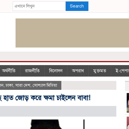
Search
অর্থনীতি
রাজনীতি
বিনোদন
অপরাধ
মুক্তমত
ই-পেপা
পন
,
ঢাকা
,
সারা দেশ
,
সোশ্যাল মিডিয়া
ে হাত জোড় করে ক্ষমা চাইলেন বাবা!