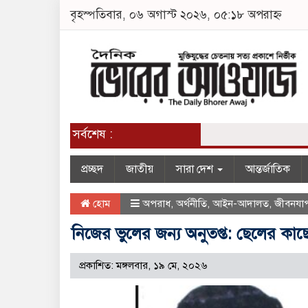
বৃহস্পতিবার, ০৬ অগাস্ট ২০২৬, ০৫:১৮ অপরাহ্ন
সর্বশেষ :
প্রচ্ছদ
জাতীয়
সারা দেশ
আন্তর্জাতিক
হোম
অপরাধ
,
অর্থনীতি
,
আইন-আদালত
,
জীবনযা
নিজের ভুলের জন্য অনুতপ্ত: ছেলের কাছ
প্রকাশিত: মঙ্গলবার, ১৯ মে, ২০২৬