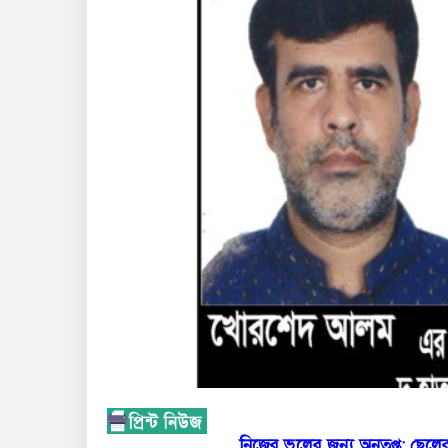
নিজের ভুলের জন্য অনুতপ্ত: ছেল