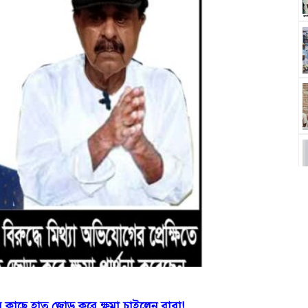
ের কাছে হাত জোড় করে ক্ষমা চাইলেন বাবা!