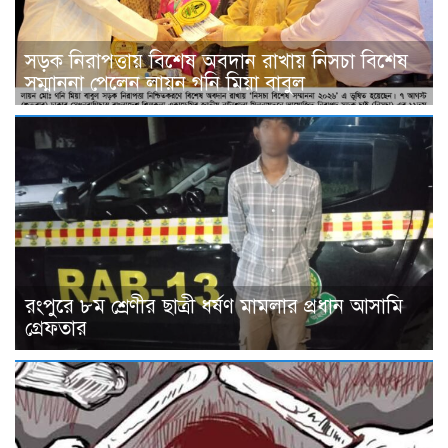
সড়ক নিরাপত্তায় বিশেষ অবদান রাখায় নিসচা বিশেষ
সম্মাননা পেলেন লায়ন গনি মিয়া বাবুল
রংপুরে ৮ম শ্রেণীর ছাত্রী ধর্ষণ মামলার প্রধান আসামি
গ্রেফতার