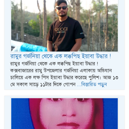
রামুর গর্জনিয়া থেকে এক লক্কপিছ ইয়াবা উদ্ধার !
রামুর গর্জনিয়া থেকে এক লক্কপিছ ইয়াবা উদ্ধার !
কক্সবাজারের রামু উপজেলার গর্জনিয়া এলাকায় অভিযান
চালিয়ে এক লক্ষ পিস ইয়াবা উদ্ধার করেছে পুলিশ। আজ ১৩
মে সকাল সাড়ে ১১টার দিকে গোপন
...বিস্তারিত পড়ুন