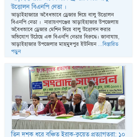
উত্তোলন বিএনপি নেতা ।
আড়াইহাজারে অবৈধভাবে ড্রেজার দিয়ে বালু উত্তোলন
বিএনপি নেতা । নারায়ণগঞ্জের আড়াইহাজার উপজেলায়
অবৈধভাবে ড্রেজার মেশিন দিয়ে বালু উত্তোলন করার
অভিযোগ উঠেছে এক বিএনপি নেতার বিরুদ্ধে। জানাযায়,
আড়াইহাজার উপজেলার মাহমুদপুর ইউনিয়ন
...বিস্তারিত
পড়ুন
তিন দশক ধরে বঞ্চিত ইরাক-কুয়েত প্রত্যাগতরা: ১০