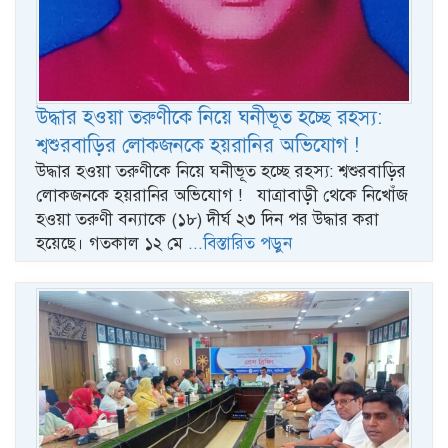
উদ্ধার হওয়া তরুণীকে নিয়ে ঘনীভূত হচ্ছে রহস্য:
শ্বশুরবাড়ির লোকজনকে হয়রানির অভিযোগ !
উদ্ধার হওয়া তরুণীকে নিয়ে ঘনীভূত হচ্ছে রহস্য: শ্বশুরবাড়ির
লোকজনকে হয়রানির অভিযোগ ! যাত্রাবাড়ী থেকে নিখোঁজ
হওয়া তরুণী বন্যাকে (১৮) দীর্ঘ ২৩ দিন পর উদ্ধার করা
হয়েছে। গতকাল ১২ মে
...বিস্তারিত পড়ুন