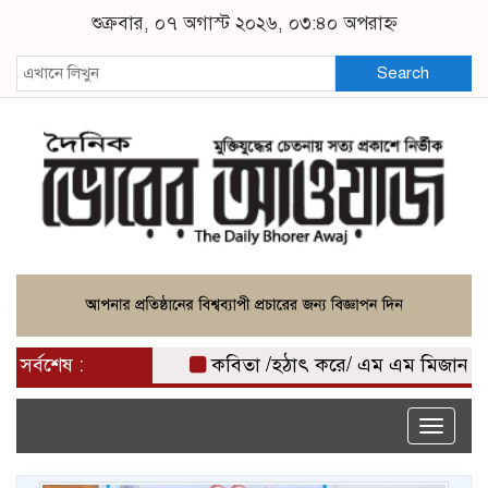
শুক্রবার, ০৭ অগাস্ট ২০২৬, ০৩:৪০ অপরাহ্ন
Search
সর্বশেষ :
কবিতা /হঠাৎ করে/ এম এম মিজান
কৃত্
Toggle
naviga