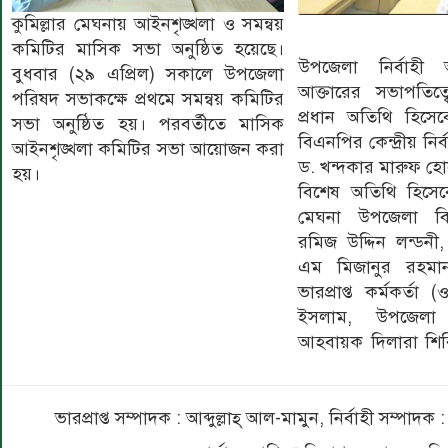
কুমিল্লার মেঘনায় আইনশৃঙ্খলা ও সমন্বয়
কমিটির মাসিক সভা অনুষ্ঠিত হয়েছে।
উপজেলা নির্বাহী
বুধবার (২৯ এপ্রিল) সকালে উপজেলা
আক্তারের সভাপতিত্ব
পরিষদ সভাকক্ষে প্রথমে সমন্বয় কমিটির
প্রধান অতিথি হিসেব
সভা অনুষ্ঠিত হয়। পরবর্তীতে মাসিক
বিএনপির কেন্দ্রীয় নির
আইনশৃঙ্খলা কমিটির সভা আয়োজন করা
ড. খন্দকার মারুফ হ
হয়।
বিশেষ অতিথি হিসেব
মেঘনা উপজেলা বি
রমিজ উদ্দিন লন্ডনী
এম মিজানুর রহমা
ভারপ্রাপ্ত কর্মকর্তা
ইসলাম, উপজেলা 
আহবায়ক দিলারা শিরি
ভারপ্রাপ্ত সম্পাদক : আব্দুল্লাহ্ আল-মামুন, নির্বাহী সম্প