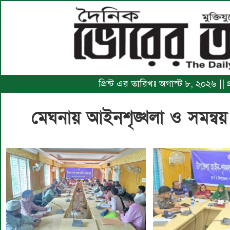
প্রিন্ট এর তারিখঃ অগাস্ট ৮, ২০২৬ ||
মেঘনায় আইনশৃঙ্খলা ও সমন্বয়