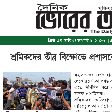
প্রিন্ট এর তারিখঃ অগাস্ট ৯, ২০২৬ ||
শ্রমিকদের তীব্র বিক্ষোভে প্রশাসন
মহাসড়কের ওপর যান
থেকে ৫০ টাকা পর্যন্ত
এতে দীর্ঘদিন ধরে 
চালক ও শ্রমিকরা।
শ্রমিকদের অভিযোগ, 
দায়িত্বে থাকা সংশ্লিষ্ট 