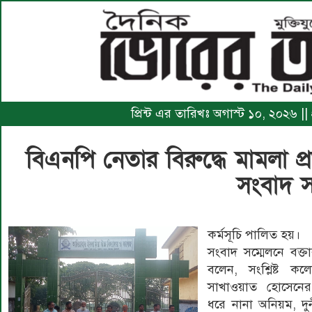
প্রিন্ট এর তারিখঃ অগাস্ট ১০, ২০২৬ |
বিএনপি নেতার বিরুদ্ধে মামলা প্
সংবাদ স
কর্মসূচি পালিত হয়।
সংবাদ সম্মেলনে বক্
বলেন, সংশ্লিষ্ট কল
সাখাওয়াত হোসেনের ব
ধরে নানা অনিয়ম, দুর