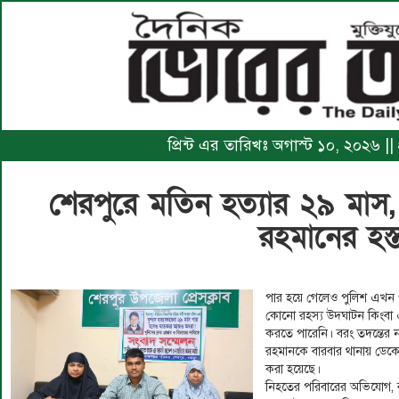
প্রিন্ট এর তারিখঃ অগাস্ট ১০, ২০২৬ |
শেরপুরে মতিন হত্যার ২৯ মাস, বি
রহমানের হস্ত
পার হয়ে গেলেও পুলিশ এখন পর্
কোনো রহস্য উদ্ঘাটন কিংবা এ
করতে পারেনি। বরং তদন্তের 
রহমানকে বারবার থানায় ডেকে 
করা হয়েছে।
নিহতের পরিবারের অভিযোগ,