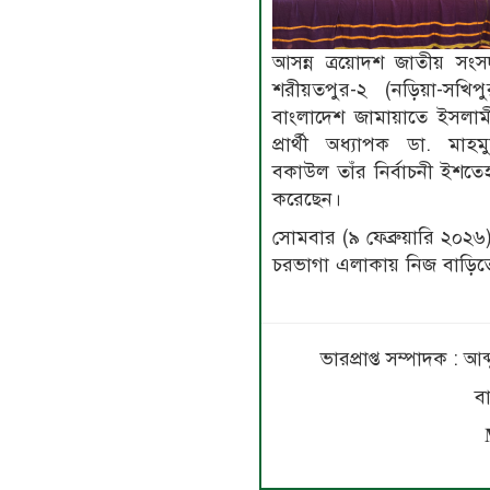
আসন্ন ত্রয়োদশ জাতীয় সংসদ
শরীয়তপুর-২ (নড়িয়া-সখি
বাংলাদেশ জামায়াতে ইসলা
প্রার্থী অধ্যাপক ডা. মাহ
বকাউল তাঁর নির্বাচনী ইশত
করেছেন।
সোমবার (৯ ফেব্রুয়ারি ২০২৬
চরভাগা এলাকায় নিজ বা‌ড়ি‌
ভারপ্রাপ্ত সম্পাদক : আ
ব