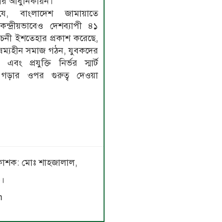
র আধুনিকায়ন।
 যে, বাংলাদেশ জামায়াতে
ন্দ্রীয়ভাবেও দেশব্যাপী ৪১
বাচনী ইশতেহার প্রকাশ করেছে,
ষম্যহীন সমাজ গঠন, যুবকদের
 এবং প্রযুক্তি নির্ভর স্মার্ট
গড়ার ওপর গুরুত্ব দেওয়া
 প্রকাশক: মোঃ শাহজালাল,
৩।
m