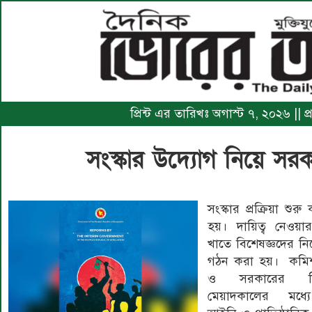
প্রিন্ট এর তারিখঃ অগাস্ট ৭, ২০২৬ || প
সংস্কার উদ্যোগ নিয়ে সরকা
সংস্কার প্রক্রিয়া শু
হয়। দায়িত্ব নেওয়া
খাতে বিশেষজ্ঞদের নি
গঠন করা হয়। কমিশ
ও সরকারের নিজ
মেয়াদকালের মধ্যে 