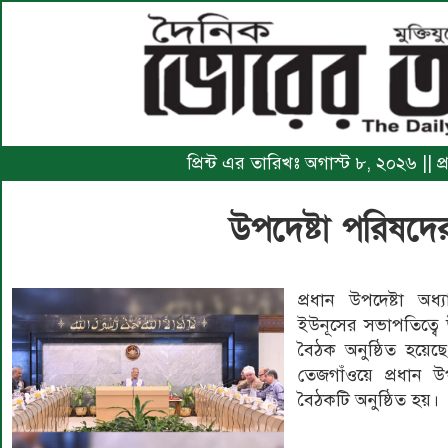
প্রিন্ট এর তারিখঃ অগাস্ট ৮, ২০২৬ || প
উপদেষ্টা পরিষদে
প্রধান উপদেষ্টা অধ্
ইউনূসের সভাপতিত্বে 
বৈঠক অনুষ্ঠিত হয়ে
তেজগাঁওয়ে প্রধান উপ
বৈঠকটি অনুষ্ঠিত হয়।