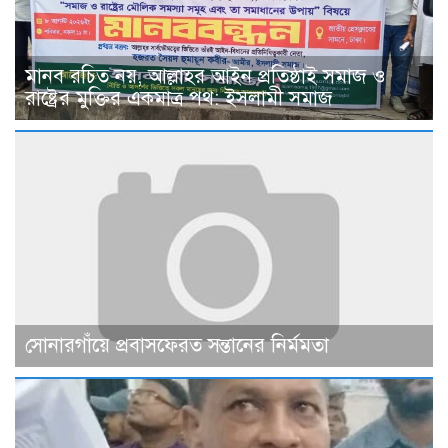
মানব রচিত নয়, আল্লাহর আইন প্রতিষ্ঠাই সমাজ ও
রাষ্ট্রের মুক্তির একমাত্র পথ: ইসলামী সমাজ
সোনারগাঁয়ে প্রবাসফেরত সন্তানের নির্মমতা