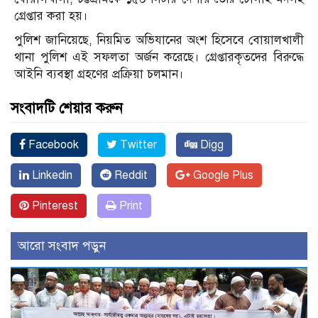
গ্রেপ্তার করা হয়।
পুলিশ জানিয়েছে, নিয়মিত অভিযানের অংশ হিসেবে বোয়ালখালী
থানা পুলিশ এই সফলতা অর্জন করেছে। গ্রেপ্তারকৃতদের বিরুদ্ধে
আইনি ব্যবস্থা গ্রহণের প্রক্রিয়া চলমান।
সংবাদটি শেয়ার করুন
Facebook
Twitter
Digg
Linkedin
Reddit
Google Plus
Pinterest
Print
আরো সংবাদ পড়ুন