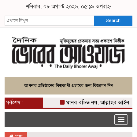
শনিবার, ০৮ অগাস্ট ২০২৬, ০৫:১৯ অপরাহ্ন
Search
সর্বশেষ :
মানব রচিত নয়, আল্লাহর আইন প্রতিষ্ঠা
Toggle
naviga
হোম