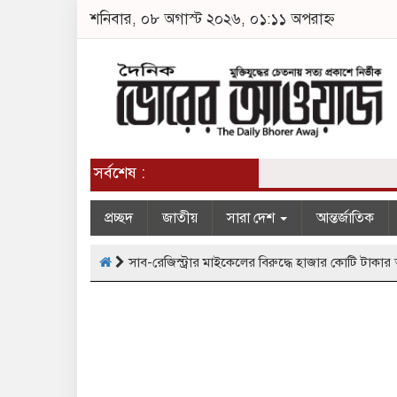
শনিবার, ০৮ অগাস্ট ২০২৬, ০১:১১ অপরাহ্ন
সর্বশেষ :
প্রচ্ছদ
জাতীয়
সারা দেশ
আন্তর্জাতিক
সাব-রেজিস্ট্রার মাইকেলের বিরুদ্ধে হাজার কোটি টাক