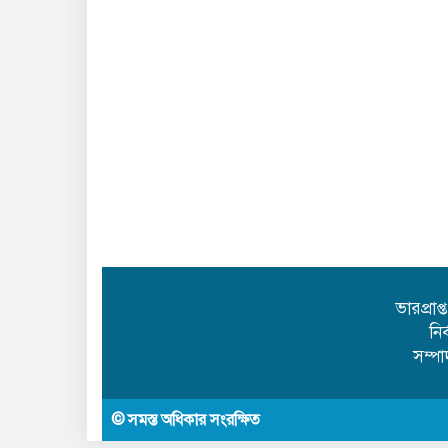
ভারপ্রাপ
নি
সম্প
© সমস্ত অধিকার সংরক্ষিত