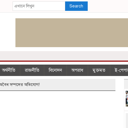
Search
অর্থনীতি
রাজনীতি
বিনোদন
অপরাধ
মুক্তমত
ই-পেপা
ার অবৈধ সম্পদের অভিযোগ!