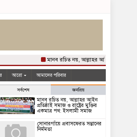
মানব রচিত নয়, আল্লাহর আইন প্রতিষ্ঠাই সমাজ
র
আরো
আমাদের পরিবার
সর্বশেষ
জনপ্রিয়
মানব রচিত নয়, আল্লাহর আইন
প্রতিষ্ঠাই সমাজ ও রাষ্ট্রের মুক্তির
একমাত্র পথ: ইসলামী সমাজ
সোনারগাঁয়ে প্রবাসফেরত সন্তানের
নির্মমতা