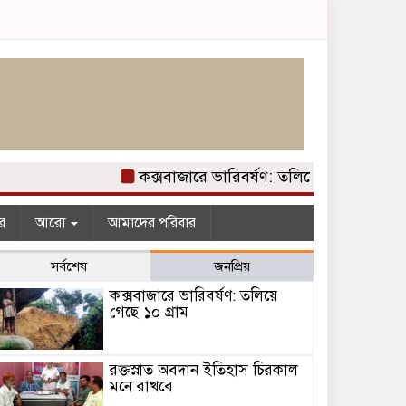
কক্সবাজারে ভারিবর্ষণ: তলিয়ে গেছে ১০ গ্রাম
র
আরো
আমাদের পরিবার
সর্বশেষ
জনপ্রিয়
কক্সবাজারে ভারিবর্ষণ: তলিয়ে
গেছে ১০ গ্রাম
রক্তস্নাত অবদান ইতিহাস চিরকাল
মনে রাখবে