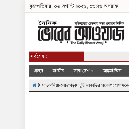
বৃহস্পতিবার, ০৬ অগাস্ট ২০২৬, ০৩:২৬ অপরাহ্ন
সর্বশেষ :
প্রচ্ছদ
জাতীয়
সারা দেশ
আন্তর্জাতিক
সাতকানিয়া-লোহাগড়ায় চুরি ডাকাতির প্রকোপ: প্রশাসনে