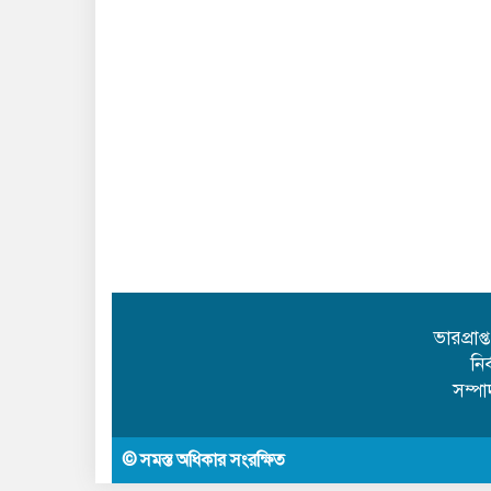
ভারপ্রাপ
নি
সম্প
© সমস্ত অধিকার সংরক্ষিত