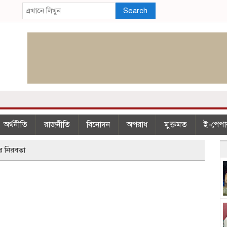
Search
অর্থনীতি
রাজনীতি
বিনোদন
অপরাধ
মুক্তমত
ই-পেপা
র নিরবতা