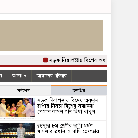
সড়ক নিরাপত্তায় বিশেষ অবদান রাখায় নিসচা
র
আরো
আমাদের পরিবার
সর্বশেষ
জনপ্রিয়
সড়ক নিরাপত্তায় বিশেষ অবদান
রাখায় নিসচা বিশেষ সম্মাননা
পেলেন লায়ন গনি মিয়া বাবুল
রংপুরে ৮ম শ্রেণীর ছাত্রী ধর্ষণ
মামলার প্রধান আসামি গ্রেফতার