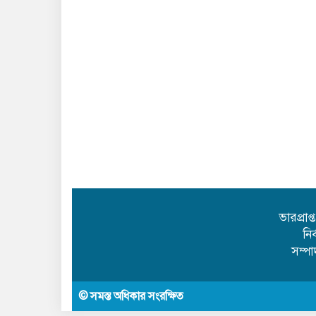
ভারপ্রাপ
নি
সম্প
© সমস্ত অধিকার সংরক্ষিত