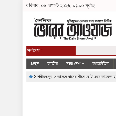
রবিবার, ০৯ অগাস্ট ২০২৬, ০১:০০ পূর্বাহ্ন
সর্বশেষ :
প্রচ্ছদ
জাতীয়
সারা দেশ
আন্তর্জাতিক
শরীয়তপুর-২ আসনে ধানের শীষে ভোট চেয়ে কামরুল হ