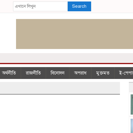
Search
অর্থনীতি
রাজনীতি
বিনোদন
অপরাধ
মুক্তমত
ই-পেপা