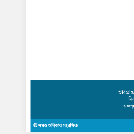
ভারপ্রাপ
নি
সম্প
© সমস্ত অধিকার সংরক্ষিত