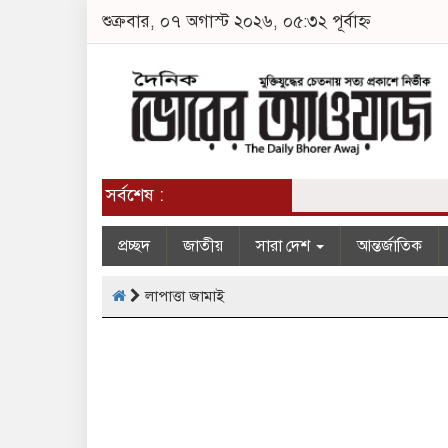
শুক্রবার, ০৭ অগাস্ট ২০২৬, ০৫:৩২ পূর্বাহ্ন
সর্বশেষ :
প্রচ্ছদ
জাতীয়
সারা দেশ
আন্তর্জাতিক
লাপাত্তা জামাই