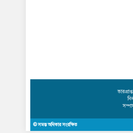
ভারপ্রাপ
নি
সম্প
© সমস্ত অধিকার সংরক্ষিত