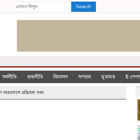
Search
অর্থনীতি
রাজনীতি
বিনোদন
অপরাধ
মুক্তমত
ই-পেপা
োগে সারাদেশে প্রতিবাদ সভা