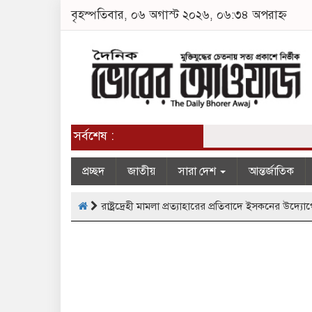
বৃহস্পতিবার, ০৬ অগাস্ট ২০২৬, ০৬:৩৪ অপরাহ্ন
সর্বশেষ :
প্রচ্ছদ
জাতীয়
সারা দেশ
আন্তর্জাতিক
রাষ্ট্রদ্রেহী মামলা প্রত্যাহারের প্রতিবাদে ইসকনের উদ্য