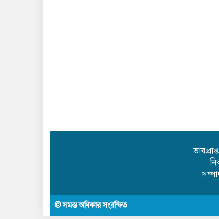
ভারপ্রাপ
নি
সম্প
© সমস্ত অধিকার সংরক্ষিত