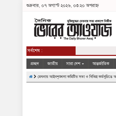
শুক্রবার, ০৭ অগাস্ট ২০২৬, ০৩:২০ অপরাহ্ন
সর্বশেষ :
প্রচ্ছদ
জাতীয়
সারা দেশ
আন্তর্জাতিক
মেঘনায় আইনশৃঙ্খলা কমিটির সভা ও বিভিন্ন কর্মসূচিত