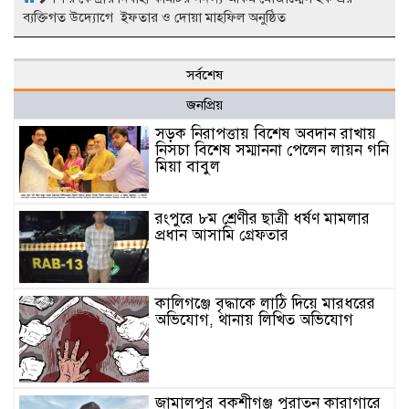
ব্যক্তিগত উদ্যোগে ইফতার ও দোয়া মাহফিল অনুষ্ঠিত
সর্বশেষ
জনপ্রিয়
সড়ক নিরাপত্তায় বিশেষ অবদান রাখায়
নিসচা বিশেষ সম্মাননা পেলেন লায়ন গনি
মিয়া বাবুল
রংপুরে ৮ম শ্রেণীর ছাত্রী ধর্ষণ মামলার
প্রধান আসামি গ্রেফতার
কালিগঞ্জে বৃদ্ধাকে লাঠি দিয়ে মারধরের
অভিযোগ, থানায় লিখিত অভিযোগ
জামালপুর বকশীগঞ্জ পুরাতন কারাগারে