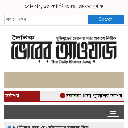
সোমবার, ১০ অগাস্ট ২০২৬, ০৯:৫৫ পূর্বাহ্ন
Search
সর্বশেষ :
চকরিয়া থানা পুলিশের বিশেষ 
Toggle
naviga
পরিবারে পতন এবং সত্যিকারের সম্মানের শিক্ষা