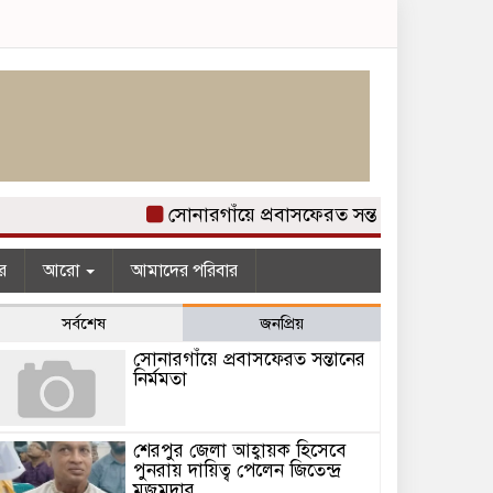
সোনারগাঁয়ে প্রবাসফেরত সন্তানের নির্মমতা
র
আরো
আমাদের পরিবার
সর্বশেষ
জনপ্রিয়
সোনারগাঁয়ে প্রবাসফেরত সন্তানের
নির্মমতা
শেরপুর জেলা আহ্বায়ক হিসেবে
পুনরায় দায়িত্ব পেলেন জিতেন্দ্র
মজুমদার