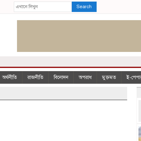
Search
অর্থনীতি
রাজনীতি
বিনোদন
অপরাধ
মুক্তমত
ই-পেপা