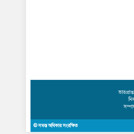
ভারপ্রাপ
নি
সম্প
© সমস্ত অধিকার সংরক্ষিত