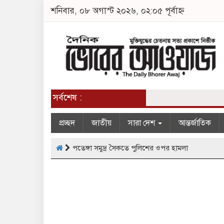
শনিবার, ০৮ অগাস্ট ২০২৬, ০২:০৫ পূর্বাহ্ন
সর্বশেষ :
প্রচ্ছদ
জাতীয়
সারা দেশ
আন্তর্জাতিক
পতেঙ্গা সমুদ্র সৈকতে পুলিশের ওপর হামলা