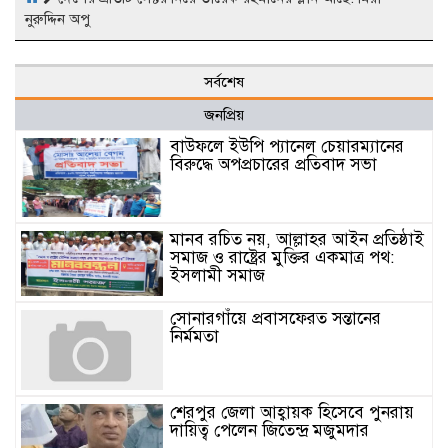
নুরুদ্দিন অপু
সর্বশেষ
জনপ্রিয়
বাউফলে ইউপি প্যানেল চেয়ারম্যানের
বিরুদ্ধে অপপ্রচারের প্রতিবাদ সভা
মানব রচিত নয়, আল্লাহর আইন প্রতিষ্ঠাই
সমাজ ও রাষ্ট্রের মুক্তির একমাত্র পথ:
ইসলামী সমাজ
সোনারগাঁয়ে প্রবাসফেরত সন্তানের
নির্মমতা
শেরপুর জেলা আহ্বায়ক হিসেবে পুনরায়
দায়িত্ব পেলেন জিতেন্দ্র মজুমদার