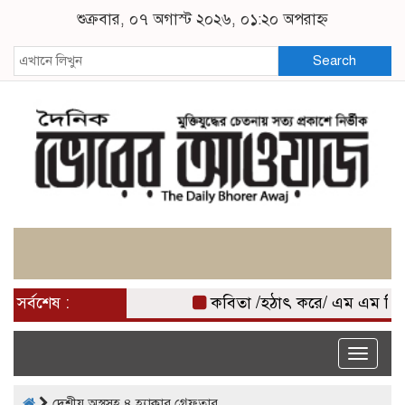
শুক্রবার, ০৭ অগাস্ট ২০২৬, ০১:২০ অপরাহ্ন
Search
সর্বশেষ :
কবিতা /হঠাৎ করে/ এম এম মিজ
Toggle
naviga
দেশীয় অস্ত্রসহ ৪ হ্যাকার গ্রেফতার