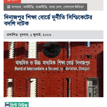
অপরাধ
,
অর্থনীতি
,
রাজনীতি
,
সারা দেশ
,
সোশ্যাল মিডিয়া
দিনাজপুর শিক্ষা বোর্ডে দুর্নীতি সিন্ডিকেটের
বদলি নাটক
প্রকাশিত: বুধবার, ১ জুলাই, ২০২৬