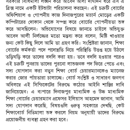
সরকারি বিধিমালা লঙ্ঘন করে আবেদ আলী দীর্ঘদিন ধরে এস এ
ব্রিক্স নামে একটি ইটভাটা পরিচালনা করছেন। এই চক্রটি বোর্ডের
অফিশিয়াল ও গোপনীয় কাজ দিনাজপুরের মডার্ন মোড়ের একটি
কম্পিটারের দোকান থেকে সম্পন্ন করে বোর্ডের গোপনীয়তা ভঙ্গ
করে আসছিলেন। অভিযোগের বিষয়ে জানতে চাইলে অভিযুক্ত
আবেদ আলী নির্লজ্জের মতো মন্তব্য করে বলেন, মিষ্টি খাওয়ার
জন্য কেউ কিছু দিলে আমি তা গ্রহণ করি। সংশ্লিষ্টরা জানান, শিক্ষা
বোর্ডের কর্মকর্তা পদে পদোন্নতি নিয়ে পরিস্থিতি উত্তপ্ত হয়ে উঠলে
তড়িঘড়ি করে তাদের বদলি করা হয়। তবে বদলি হওয়ার পরেও
এই চক্রটি পুনরায় তাদের পুরনো লাভজনক পদ ফিরে পেতে এবং
সদ্য যোগদান করা নতুন শিক্ষা বোর্ড চেয়ারম্যানকেও ম্যানেজ
করার জোর পাঁয়তারা চালাচ্ছে। বোর্ড সংশ্লিষ্ট ও সাধারণ জনগণ
অবিলম্বে এই সিন্ডিকেটের বিরুদ্ধে কঠোর আইনি শাস্তির দাবি
জানিয়েছেন। এ ব্যপারে দিনাজপুর মাধ্যমিক ও উচ্চ মাধ্যমিক
শিক্ষা বোর্ডের চেয়ারম্যান প্রফেসর ইলিয়াস আহমেদ জানান, আমি
সদ্য যোগদান করেছি, বিষয়গুলি গুরুত্ব সহকারে দেখছি, কেউ
শিক্ষাবোর্ড নিতিমালা ভঙ্গ করলে নিয়ম অনুযায়ী তাদের বিরুদ্ধে
প্রয়োজনীয় ব্যবস্থা গ্রহন করা হবে।