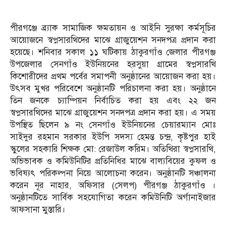
পীরগঞ্জে ব্র্যাক সামাজিক ক্ষমতায়ন ও আইনি সুরক্ষা কর্মসূচির
আয়োজনে স্বপ্নসারথিদের মাঝে গ্রাজুয়েশন সনদপত্র প্রদান করা
হয়েছে। শনিবার সকাল ১১ ঘটিকায় ঠাকুরগাঁও জেলার পীরগঞ্জ
উপজেলার সেনগাঁও ইউনিয়নের হরসুয়া গ্রামের স্বপ্নসারথি
কিশোরীদের প্রথম পর্বের সমাপনী অনুষ্ঠানের আয়োজন করা হয়।
উৎসব মুখর পরিবেশে অনুষ্ঠানটি পরিচালনা করা হয়। অনুষ্ঠানে
তিন জনকে চ্যাম্পিয়ন নির্বাচিত করা হয় এবং ২২ জন
স্বপ্নসারথিদের মাঝে গ্রাজুয়েশন সনদপত্র প্রদান করা হয়। এ সময়
উপস্থিত ছিলেন ৯ নং সেনগাঁও ইউনিয়নের চেয়ারম্যান মোঃ
সাইদুর রহমান সরকার ইউপি সদস্য হেমন্ত চন্দ্র, কৃষ্টপুর হাই
স্কুলের সহকারি শিক্ষক মো: রেজাউল করিম। অতিথিরা স্বপ্নসারথি,
অভিভাবক ও কমিউনিটির প্রতিনিধির মাঝে বাল্যবিয়ের কুফল ও
ভবিষ্যৎ পরিকল্পনা নিয়ে আলোচনা করেন। অনুষ্ঠানটি সঞ্চালনা
করেন নূর নাহার, অফিসার (সেলপ) পীরগঞ্জ ঠাকুরগাঁও ।
অনুষ্ঠানটিতে সার্বিক সহযোগিতা করেন কমিউনিটি অর্গানাইজার
আফসানা মুস্তারি।