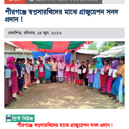
পীরগঞ্জে স্বপ্নসারথিদের মাঝে গ্রাজুয়েশন সনদ
প্রদান !
প্রকাশিত: রবিবার, ১৪ জুন, ২০২৬
পীরগঞ্জে স্বপ্নসারথিদের মাঝে গ্রাজুয়েশন সনদ প্রদান !