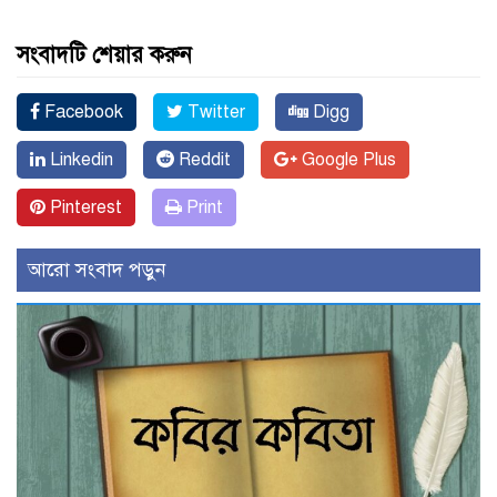
সংবাদটি শেয়ার করুন
Facebook
Twitter
Digg
Linkedin
Reddit
Google Plus
Pinterest
Print
আরো সংবাদ পড়ুন