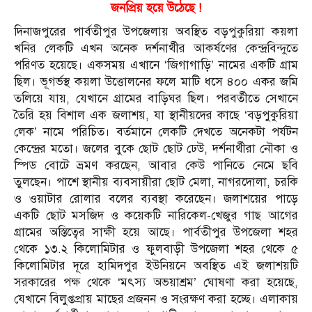
জনপ্রিয় হয়ে উঠেছে !
দিনাজপুরের পার্বতীপুর উপজেলায় অবস্থিত বড়পুকুরিয়া কয়লা
খনির লেকটি এখন অনেক দর্শনার্থীর আকর্ষণের কেন্দ্রবিন্দুতে
পরিণত হয়েছে। একসময় এখানে ‘জিগাগাড়ি’ নামের একটি গ্রাম
ছিল। ভূগর্ভস্থ কয়লা উত্তোলনের ফলে মাটি ধসে ৪০০ একর জমি
তলিয়ে যায়, যেখানে গ্রামের বাড়িঘর ছিল। পরবর্তীতে সেখানে
তৈরি হয় বিশাল এক জলাশয়, যা স্থানীয়দের কাছে ‘বড়পুকুরিয়া
লেক’ নামে পরিচিত। বর্তমানে লেকটি দেখতে অনেকটা পর্যটন
কেন্দ্রের মতো। জলের বুকে ছোট ছোট ঢেউ, দর্শনার্থীরা নৌকা ও
স্পিড বোটে ভ্রমণ করছেন, আবার কেউ পানিতে নেমে ছবি
তুলছেন। পাশে স্থানীয় ব্যবসায়ীরা ছোট মেলা, নাগরদোলা, চরকি
ও ওয়াটার রোলার বলের ব্যবস্থা করেছেন। জলাশয়ের পাড়ে
একটি ছোট মসজিদ ও কয়েকটি নারিকেল-খেজুর গাছ আগের
গ্রামের অস্তিত্বের সাক্ষী হয়ে আছে। পার্বতীপুর উপজেলা শহর
থেকে ১৩.২ কিলোমিটার ও ফুলবাড়ী উপজেলা শহর থেকে ৫
কিলোমিটার দূরে হামিদপুর ইউনিয়নে অবস্থিত এই জলাশয়টি
সরকারের পক্ষ থেকে ‘মৎস্য অভয়াশ্রম’ ঘোষণা করা হয়েছে,
যেখানে বিলুপ্তপ্রায় মাছের প্রজনন ও সংরক্ষণ করা হচ্ছে। এলাকায়