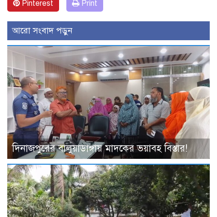
Pinterest
Print
আরো সংবাদ পড়ুন
দিনাজপুরের বালুয়াডাঙ্গায় মাদকের ভয়াবহ বিস্তার!