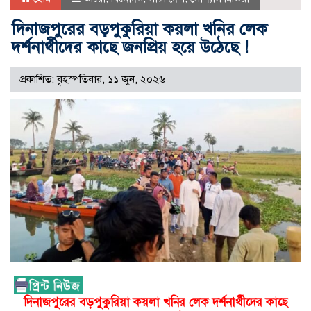
দিনাজপুরের বড়পুকুরিয়া কয়লা খনির লেক
দর্শনার্থীদের কাছে জনপ্রিয় হয়ে উঠেছে !
প্রকাশিত: বৃহস্পতিবার, ১১ জুন, ২০২৬
দিনাজপুরের বড়পুকুরিয়া কয়লা খনির লেক দর্শনার্থীদের কাছে