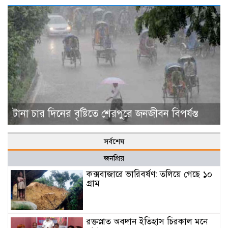
টানা চার দিনের বৃষ্টিতে শেরপুরে জনজীবন বিপর্যস্ত
সর্বশেষ
জনপ্রিয়
কক্সবাজারে ভারিবর্ষণ: তলিয়ে গেছে ১০
গ্রাম
রক্তস্নাত অবদান ইতিহাস চিরকাল মনে