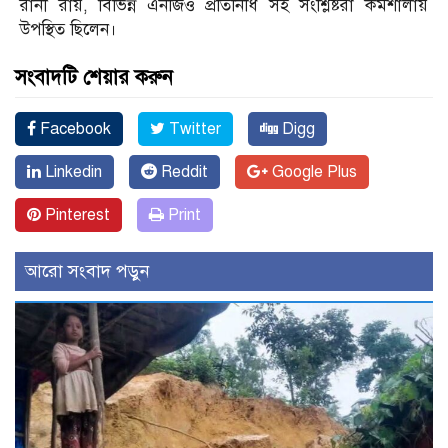
রানী রায়, বিভিন্ন এনজিও প্রতিনিধি সহ সংশ্লিষ্টরা কর্মশালায়
উপস্থিত ছিলেন।
সংবাদটি শেয়ার করুন
Facebook
Twitter
Digg
Linkedin
Reddit
Google Plus
Pinterest
Print
আরো সংবাদ পড়ুন