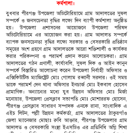
কর্মশালা।
বুধবার পীরগঞ্জ উপজেলা অডিটোরিয়ামে গ্রাম আদালতের সুফল
সম্পর্কে ও জনসচেনতা বৃদ্ধির লক্ষ্যে দিন ব্যাপী কর্মশালা অনুষ্ঠিত
হয়। উপজেলা প্রশাসনের আয়োজনে উপজেলা পরিষদ
অডিটোরিয়ামে এর আয়োজন করা হয়। গ্রাম আদালত সম্পর্কে
ব্যাপক জনসচেনতা বৃদ্ধির লক্ষ্যে সরকার ও বেসরকারি প্রতিষ্ঠান
সমূহের অংশ গ্রহণে গ্রাম আদালতকে আরো শক্তিশালী ও কার্যকর
করার পরিকল্পনা ও পরামর্শ প্রদান করেন আলোচকরা। গ্রাম
আদালতের গঠন প্রণালী, কার্যাবলি, সুফল দিক ও আইন কানুন
সম্পর্কে বিস্তারিত আলোচনা করেন উপজেলা নির্বাহী অফিসার ও
এক্সিকিউটিভ ম্যাজিষ্ট্রেট মোঃ গোলাম রব্বানী সরদার। ওই সময়
তাকে পরামর্শ দেন থানা অফিসার ইনচার্জ মোঃ ইকবাল হোসেন
প্রামাণিক। অন্যান্যের মধ্যে যুব উন্নয়ন অফিসার মোঃ মির্জা
মনোয়ার, উপজেলা প্রেসক্লাব সভাপতি মোঃ মোশাররফ হোসেন,
পীরগঞ্জ প্রেসক্লাব সাধারণ সম্পাদক এনকে রানা, সাংবাদিক এ
এইচ লিটন, পল্লী উন্নয়ন কর্মকর্তা, গ্রাম আদালতের ঠাকুরগাঁও
জেলা ম্যানেজার মোছাঃ রুবি আক্তার, পীরগঞ্জ উপজেলার গ্রাম
আদালত ও বেসরকারি সংস্থা ইএসডিও এর প্রতিনিধি অগ্নি শিখা