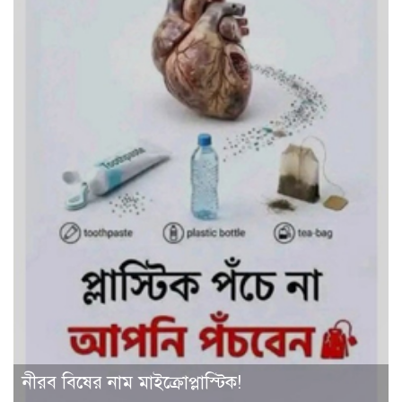
নীরব বিষের নাম মাইক্রোপ্লাস্টিক!