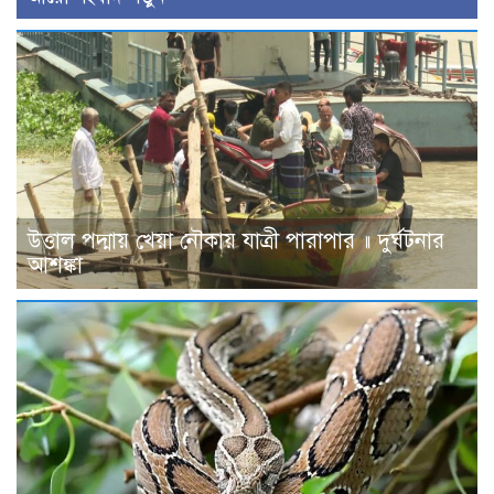
উত্তাল পদ্মায় খেয়া নৌকায় যাত্রী পারাপার ॥ দুর্ঘটনার
আশঙ্কা