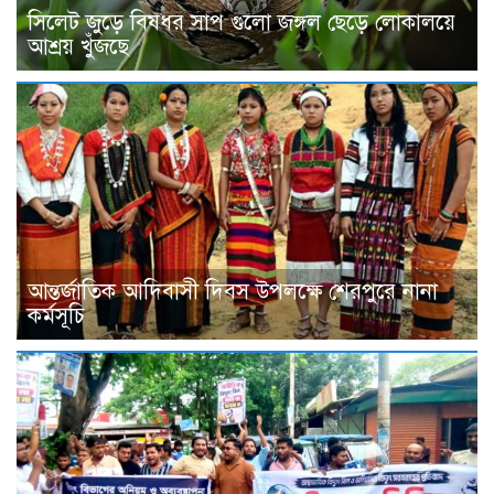
সিলেট জুড়ে বিষধর সাপ গুলো জঙ্গল ছেড়ে লোকালয়ে
আশ্রয় খুঁজছে
আন্তর্জাতিক আদিবাসী দিবস উপলক্ষে শেরপুরে নানা
কর্মসূচি