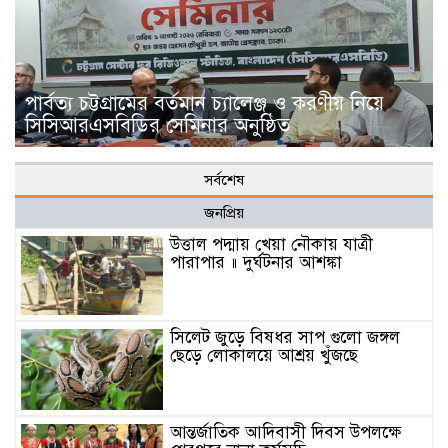
পার্বত্য চট্টগ্রামের বর্তমান চ্যালেঞ্জ ও করণীয় নিয়ে
সিসিআরএসবিডির সেমিনার অনুষ্ঠিত
সর্বশেষ
জনপ্রিয়
উত্তাল পদ্মায় খেয়া নৌকায় যাত্রী
পারাপার ॥ দুর্ঘটনার আশঙ্কা
সিলেট জুড়ে বিষধর সাপ গুলো জঙ্গল
ছেড়ে লোকালয়ে আশ্রয় খুঁজছে
আন্তর্জাতিক আদিবাসী দিবস উপলক্ষে