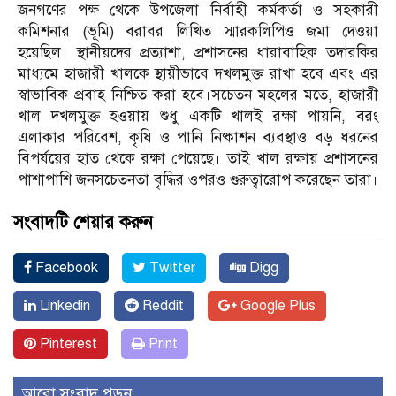
জনগণের পক্ষ থেকে উপজেলা নির্বাহী কর্মকর্তা ও সহকারী
কমিশনার (ভূমি) বরাবর লিখিত স্মারকলিপিও জমা দেওয়া
হয়েছিল। স্থানীয়দের প্রত্যাশা, প্রশাসনের ধারাবাহিক তদারকির
মাধ্যমে হাজারী খালকে স্থায়ীভাবে দখলমুক্ত রাখা হবে এবং এর
স্বাভাবিক প্রবাহ নিশ্চিত করা হবে।সচেতন মহলের মতে, হাজারী
খাল দখলমুক্ত হওয়ায় শুধু একটি খালই রক্ষা পায়নি, বরং
এলাকার পরিবেশ, কৃষি ও পানি নিষ্কাশন ব্যবস্থাও বড় ধরনের
বিপর্যয়ের হাত থেকে রক্ষা পেয়েছে। তাই খাল রক্ষায় প্রশাসনের
পাশাপাশি জনসচেতনতা বৃদ্ধির ওপরও গুরুত্বারোপ করেছেন তারা।
সংবাদটি শেয়ার করুন
Facebook
Twitter
Digg
Linkedin
Reddit
Google Plus
Pinterest
Print
আরো সংবাদ পড়ুন