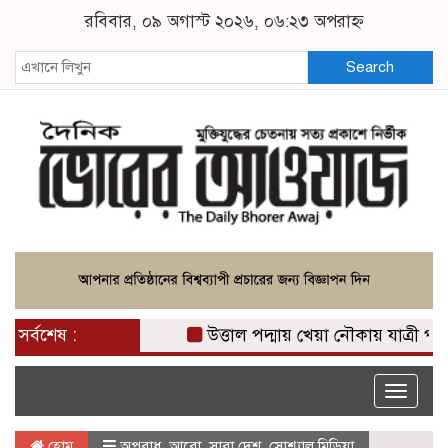
রবিবার, ০৯ অগাস্ট ২০২৬, ০৬:২৩ অপরাহ্ন
Search
সর্বশেষ :
উত্তাল পদ্মায় খেয়া নৌকায় যাত্রী পারাপার
Toggle
naviga
হোম
অপরাধ
,
আরো
,
সারা দেশ
,
সোশ্যাল মিডিয়া