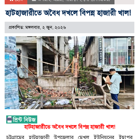
হাটহাজারীতে অবৈধ দখলে বিপন্ন হাজারী খাল!
প্রকাশিত: মঙ্গলবার, ২ জুন, ২০২৬
হাটহাজারীতে অবৈধ দখলে বিপন্ন হাজারী খাল!
চট্টগ্রামের হাটহাজারী উপজেলার মেখল ইউনিয়নের ইছাপুর