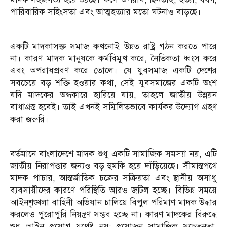
পারিবারিক সহিংসতা এবং আত্মহত্যার মতো ঘটনাও বাড়ছে।
একটি মাদকাসক্ত সমাজ কখনোই উন্নত রাষ্ট্র গঠন করতে পারে
না। কারণ মাদক মানুষকে কর্মবিমুখ করে, নৈতিকতা ধ্বংস করে
এবং অপরাধপ্রবণ করে তোলে। যে যুবসমাজ একটি দেশের
সবচেয়ে বড় শক্তি হওয়ার কথা, সেই যুবসমাজের একটি অংশ
যদি মাদকের অন্ধকারে হারিয়ে যায়, তাহলে জাতীয় উন্নয়ন
বাধাগ্রস্ত হবেই। তাই এখনই সম্মিলিতভাবে কার্যকর উদ্যোগ গ্রহণ
করা জরুরি।
বর্তমানে বাংলাদেশে মাদক শুধু একটি সামাজিক সমস্যা নয়, এটি
জাতীয় নিরাপত্তার জন্যও বড় হুমকি হয়ে দাঁড়িয়েছে। সীমান্তপথে
মাদক পাচার, আন্তর্জাতিক চক্রের সক্রিয়তা এবং স্থানীয় অসাধু
ব্যবসায়ীদের কারণে পরিস্থিতি আরও জটিল হচ্ছে। বিভিন্ন সময়ে
আইনশৃঙ্খলা বাহিনী অভিযান চালিয়ে বিপুল পরিমাণ মাদক উদ্ধার
করলেও পুরোপুরি নিয়ন্ত্রণ সম্ভব হচ্ছে না। কারণ মাদকের বিরুদ্ধে
শুধু আইন প্রয়োগ যথেষ্ট নয়; প্রয়োজন সামাজিক সচেতনতা,