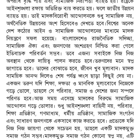
অপরাধ বৃদ্ধি পায় এবং সামাজিক নিরাপত্তা ব্যাহত হয়। রাষ্ট্রকে
আইনশৃঙ্খলা রক্ষায় অতিরিক্ত ব্যয় করতে হয়। ফলে জাতীয় উন্নয়ন
ব্যাহত হয়। তাই মাদকবিরোধী আন্দোলনকে শুধু সামাজিক নয়,
অর্থনৈতিক উন্নয়নের অংশ হিসেবেও দেখতে হবে।বিশ্বের অনেক
দেশ কঠোর আইন ও সামাজিক আন্দোলনের মাধ্যমে মাদক
নিয়ন্ত্রণে সফল হয়েছে। বাংলাদেশেও রাজনৈতিক সদিচ্ছা,
সামাজিক ঐক্য এবং জনগণের অংশগ্রহণ নিশ্চিত করা গেলে
ইতিবাচক পরিবর্তন সম্ভব। তবে এজন্য সবাইকে নিজ নিজ
অবস্থান থেকে দায়িত্ব পালন করতে হবে।তরুণদের মনে স্বপ্ন
জাগাতে হবে। তাদের বোঝাতে হবে, জীবন খুব মূল্যবান। মাদক
সাময়িক আনন্দ দিলেও শেষ পর্যন্ত ধ্বংস ছাড়া কিছুই দেয় না।
একজন তরুণ যদি শিক্ষা, দক্ষতা ও মানবিক মূল্যবোধে নিজেকে
গড়ে তোলে, তাহলে সে পরিবার, সমাজ ও দেশের জন্য সম্পদে
পরিণত হবে।আজ সময় এসেছে মাদকের বিরুদ্ধে সামাজিক
আন্দোলন গড়ে তোলার। শুধু আইনশৃঙ্খলা বাহিনী নয়, পরিবার,
শিক্ষা প্রতিষ্ঠান, গণমাধ্যম, ধর্মীয় প্রতিষ্ঠান, সামাজিক সংগঠন
এবং সাধারণ জনগণকে একসাথে কাজ করতে হবে। প্রত্যেকে যদি
নিজ নিজ জায়গা থেকে সচেতন হয়, তাহলে একটি মাদকমুক্ত
সমাজ গঠন সম্ভব।মাদকমুক্ত সমাজ গঠন কোনো স্বপ্ন নয়, এটি