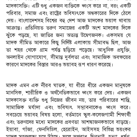
মাদকাসক্তি। এটি শুধু একজন ব্যক্তিকে ধ্বংস করে না, বরং একটি
পরিবার, সমাজ এবং রাষ্ট্রের ভবিষ্যৎকে অন্ধকারের দিকে ঠেলে
দেয়। বাংলাদেশসহ বিশ্বের বহু দেশ আজ মাদকের ভয়াল থাবায়
আক্রান্ত। প্রতিনিয়ত তরুণ সমাজের একটি অংশ মাদকের দিকে
ঝুঁকে পড়ছে, যা জাতির জন্য অত্যন্ত উদ্বেগজনক। একসময় যে
মাদক সীমিত আকারে কিছু নির্দিষ্ট এলাকায় সীমাবদ্ধ ছিল, আজ
তা শহর থেকে গ্রাম পর্যন্ত ছড়িয়ে পড়েছে। আধুনিক প্রযুক্তি,
অনলাইন যোগাযোগ, সীমান্ত দুর্বলতা এবং সামাজিক অবক্ষয়ের
কারণে মাদকের বিস্তার আরও ভয়াবহ রূপ ধারণ করেছে।
মাদক এমন এক নীরব ঘাতক, যা ধীরে ধীরে একজন মানুষকে
মানসিক, শারীরিক ও অর্থনৈতিকভাবে ধ্বংস করে দেয়। একজন
মাদকাসক্ত ব্যক্তি শুধু নিজের জীবন নয়, তার পরিবারের শান্তি,
সামাজিক মর্যাদা এবং ভবিষ্যৎ সম্ভাবনাকেও ধ্বংস করে।
সবচেয়ে ভয়াবহ বিষয় হলো, বর্তমানে স্কুল-কলেজগামী শিক্ষার্থী
এবং তরুণদের মধ্যে মাদকের প্রবণতা আশঙ্কাজনকভাবে বাড়ছে।
ইয়াবা, গাঁজা, ফেনসিডিল, হেরোইন, আইসসহ বিভিন্ন ভয়ংকর
মাদক সহজলভ্য হয়ে উঠছে। ফলে অপরাধ, ছিনতাই, হত্যা, ধর্ষণ,