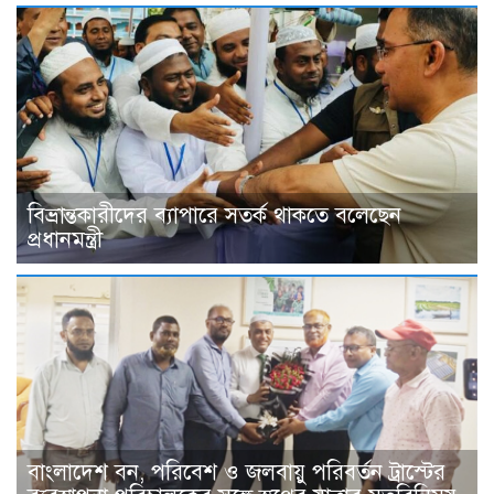
বিভ্রান্তকারীদের ব্যাপারে সতর্ক থাকতে বলেছেন
প্রধানমন্ত্রী
বাংলাদেশ বন, পরিবেশ ও জলবায়ু পরিবর্তন ট্রাস্টের