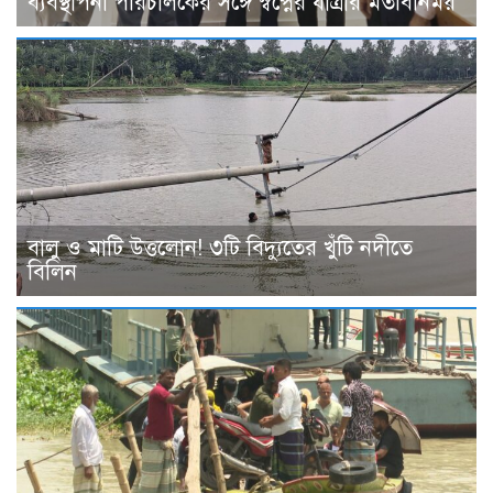
ব্যবস্থাপনা পরিচালকের সঙ্গে স্বপ্নের যাত্রার মতবিনিময়
বালু ও মাটি উত্তলোন! ৩টি বিদ্যুতের খুঁটি নদীতে
বিলিন