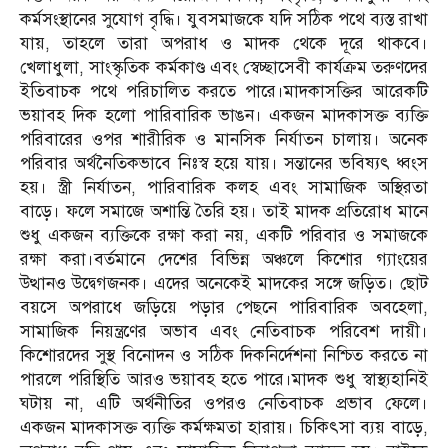
কর্মসংস্থানের সুযোগ বৃদ্ধি। যুবসমাজকে যদি সঠিক পথে ব্যস্ত রাখা
যায়, তাহলে তারা অপরাধ ও মাদক থেকে দূরে থাকবে।
খেলাধুলা, সাংস্কৃতিক কর্মকাণ্ড এবং স্বেচ্ছাসেবী কার্যক্রম তরুণদের
ইতিবাচক পথে পরিচালিত করতে পারে।মাদকাসক্তির আরেকটি
ভয়াবহ দিক হলো পারিবারিক ভাঙন। একজন মাদকাসক্ত ব্যক্তি
পরিবারের ওপর শারীরিক ও মানসিক নির্যাতন চালায়। অনেক
পরিবার অর্থনৈতিকভাবে নিঃস্ব হয়ে যায়। সন্তানের ভবিষ্যৎ ধ্বংস
হয়। স্ত্রী নির্যাতন, পারিবারিক কলহ এবং সামাজিক অস্থিরতা
বাড়ে। ফলে সমাজে অশান্তি তৈরি হয়। তাই মাদক প্রতিরোধ মানে
শুধু একজন ব্যক্তিকে রক্ষা করা নয়, একটি পরিবার ও সমাজকে
রক্ষা করা।বর্তমানে দেশের বিভিন্ন অঞ্চলে কিশোর গ্যাংয়ের
উত্থানও উদ্বেগজনক। এদের অনেকেই মাদকের সঙ্গে জড়িত। ছোট
বয়সে অপরাধে জড়িয়ে পড়ার পেছনে পারিবারিক অবহেলা,
সামাজিক নিয়ন্ত্রণের অভাব এবং নেতিবাচক পরিবেশ দায়ী।
কিশোরদের সুস্থ বিনোদন ও সঠিক দিকনির্দেশনা নিশ্চিত করতে না
পারলে পরিস্থিতি আরও ভয়াবহ হতে পারে।মাদক শুধু স্বাস্থ্যহানিই
ঘটায় না, এটি অর্থনীতির ওপরও নেতিবাচক প্রভাব ফেলে।
একজন মাদকাসক্ত ব্যক্তি কর্মক্ষমতা হারায়। চিকিৎসা ব্যয় বাড়ে,