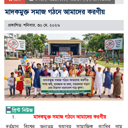
মাদকমুক্ত সমাজ গঠনে আমাদের করণীয়
প্রকাশিত: শনিবার, ৩০ মে, ২০২৬
মাদকমুক্ত সমাজ গঠনে আমাদের করণীয়
বর্তমান বিশ্বের অন্যতম ভয়াবহ সামাজিক ব্যাধির নাম