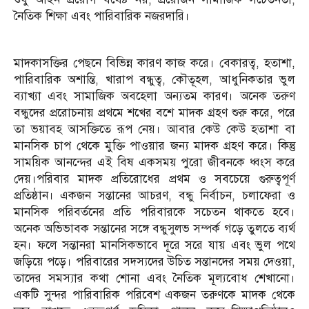
নৈতিক শিক্ষা এবং পারিবারিক নজরদারি।
মাদকাসক্তির পেছনে বিভিন্ন কারণ কাজ করে। বেকারত্ব, হতাশা,
পারিবারিক অশান্তি, খারাপ বন্ধুত্ব, কৌতূহল, আধুনিকতার ভুল
ব্যাখ্যা এবং সামাজিক অবহেলা অন্যতম কারণ। অনেক তরুণ
বন্ধুদের প্ররোচনায় প্রথমে শখের বশে মাদক গ্রহণ শুরু করে, পরে
তা ভয়াবহ আসক্তিতে রূপ নেয়। আবার কেউ কেউ হতাশা বা
মানসিক চাপ থেকে মুক্তি পাওয়ার জন্য মাদক গ্রহণ করে। কিন্তু
সাময়িক আনন্দের এই বিষ একসময় পুরো জীবনকে ধ্বংস করে
দেয়।পরিবার মাদক প্রতিরোধের প্রথম ও সবচেয়ে গুরুত্বপূর্ণ
প্রতিষ্ঠান। একজন সন্তানের আচরণ, বন্ধু নির্বাচন, চলাফেরা ও
মানসিক পরিবর্তনের প্রতি পরিবারকে সচেতন থাকতে হবে।
অনেক অভিভাবক সন্তানের সঙ্গে বন্ধুসুলভ সম্পর্ক গড়ে তুলতে ব্যর্থ
হন। ফলে সন্তানরা মানসিকভাবে দূরে সরে যায় এবং ভুল পথে
জড়িয়ে পড়ে। পরিবারের সদস্যদের উচিত সন্তানদের সময় দেওয়া,
তাদের সমস্যার কথা শোনা এবং নৈতিক মূল্যবোধ শেখানো।
একটি সুন্দর পারিবারিক পরিবেশ একজন তরুণকে মাদক থেকে