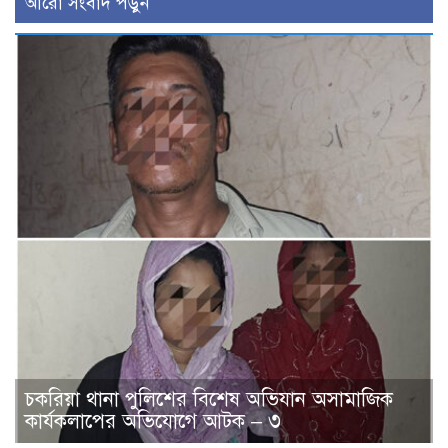
আরো সংবাদ পড়ুন
চকরিয়া থানা পুলিশের বিশেষ অভিযান অসামাজিক
কার্যকলাপের অভিযোগে আটক – ৩