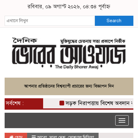
রবিবার, ০৯ অগাস্ট ২০২৬, ০৪:৩৪ পূর্বাহ্ন
Search
সর্বশেষ :
সড়ক নিরাপত্তায় বিশেষ অবদান রাখায় ন
Toggle
naviga
হোম
আরো
,
সারা দেশ
,
সোশ্যাল মিডিয়া