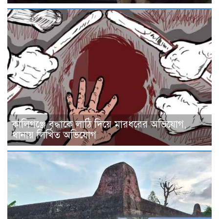
কালিগঞ্জে বৃদ্ধাকে লাঠি দিয়ে মারধরের অভিযোগ,
থানায় লিখিত অভিযোগ