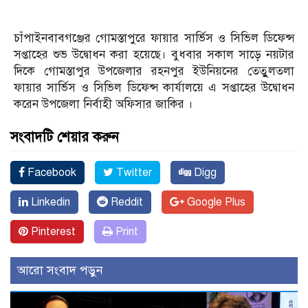
চাঁপাইনবাবগঞ্জের গোমস্তাপুরে ফায়ার সার্ভিস ও সিভিল ডিফেন্স
সপ্তাহের শুভ উদ্বোধন করা হয়েছে। বুধবার সকাল সাড়ে নয়টার
দিকে গোমস্তাপুর উপজেলার রহনপুর ইউনিয়নের তেতুুলতলা
ফায়ার সার্ভিস ও সিভিল ডিফেন্স কার্যালয়ে এ সপ্তাহের উদ্বোধন
করেন উপজেলা নির্বাহী অফিসার জাকির ।
সংবাদটি শেয়ার করুন
Facebook
Twitter
Digg
Linkedin
Reddit
Google Plus
Pinterest
Print
আরো সংবাদ পড়ুন