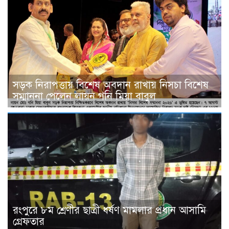
সড়ক নিরাপত্তায় বিশেষ অবদান রাখায় নিসচা বিশেষ
সম্মাননা পেলেন লায়ন গনি মিয়া বাবুল
রংপুরে ৮ম শ্রেণীর ছাত্রী ধর্ষণ মামলার প্রধান আসামি
গ্রেফতার