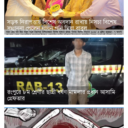
সড়ক নিরাপত্তায় বিশেষ অবদান রাখায় নিসচা বিশেষ
সম্মাননা পেলেন লায়ন গনি মিয়া বাবুল
রংপুরে ৮ম শ্রেণীর ছাত্রী ধর্ষণ মামলার প্রধান আসামি
গ্রেফতার