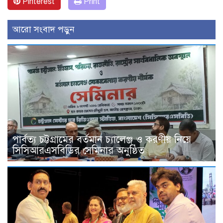
Pinterest
Print
আরো সংবাদ পড়ুন
পার্বত্য চট্টগ্রামের বর্তমান চ্যালেঞ্জ ও করণীয় নিয়ে
সিসিআরএসবিডির সেমিনার অনুষ্ঠিত