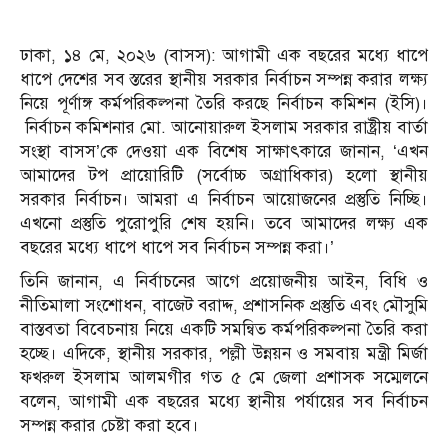
ঢাকা, ১৪ মে, ২০২৬ (বাসস): আগামী এক বছরের মধ্যে ধাপে
ধাপে দেশের সব স্তরের স্থানীয় সরকার নির্বাচন সম্পন্ন করার লক্ষ্য
নিয়ে পূর্ণাঙ্গ কর্মপরিকল্পনা তৈরি করছে নির্বাচন কমিশন (ইসি)।
নির্বাচন কমিশনার মো. আনোয়ারুল ইসলাম সরকার রাষ্ট্রীয় বার্তা
সংস্থা বাসস’কে দেওয়া এক বিশেষ সাক্ষাৎকারে জানান, ‘এখন
আমাদের টপ প্রায়োরিটি (সর্বোচ্চ অগ্রাধিকার) হলো স্থানীয়
সরকার নির্বাচন। আমরা এ নির্বাচন আয়োজনের প্রস্তুতি নিচ্ছি।
এখনো প্রস্তুতি পুরোপুরি শেষ হয়নি। তবে আমাদের লক্ষ্য এক
বছরের মধ্যে ধাপে ধাপে সব নির্বাচন সম্পন্ন করা।’
তিনি জানান, এ নির্বাচনের আগে প্রয়োজনীয় আইন, বিধি ও
নীতিমালা সংশোধন, বাজেট বরাদ্দ, প্রশাসনিক প্রস্তুতি এবং মৌসুমি
বাস্তবতা বিবেচনায় নিয়ে একটি সমন্বিত কর্মপরিকল্পনা তৈরি করা
হচ্ছে। এদিকে, স্থানীয় সরকার, পল্লী উন্নয়ন ও সমবায় মন্ত্রী মির্জা
ফখরুল ইসলাম আলমগীর গত ৫ মে জেলা প্রশাসক সম্মেলনে
বলেন, আগামী এক বছরের মধ্যে স্থানীয় পর্যায়ের সব নির্বাচন
সম্পন্ন করার চেষ্টা করা হবে।