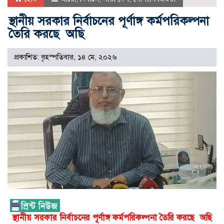
স্থানীয় সরকার নির্বাচনের পূর্ণাঙ্গ কর্মপরিকল্পনা
তৈরি করছে অছি
প্রকাশিত: বৃহস্পতিবার, ১৪ মে, ২০২৬
স্থানীয়
সরকার
নির্বাচনের
পূর্ণাঙ্গ
কর্মপরিকল্পনা
তৈরি
করছে
অছি