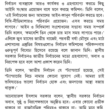
নির্বাচন ব্যবস্থাকে আরও কার্যকর ও গ্রহণযোগ্য করতে কিছু
আইনি সংস্কার প্রয়োজন বলে মনে করছে কমিশন। তিনি বলেন,
‘এই নির্বাচনের জন্য আমাদের আইন-কানুন পরিবর্তন করতে হবে।
বিধি-নীতিমালারও পরিবর্তন প্রয়োজন। এসব করতে সময়
লাগবে।’ আইন ও বিধিমালা সংশোধনের সম্ভাব্য সময় সম্পর্কে
তিনি বলেন, ‘কমবেশি তিন থেকে চার মাস সময় লাগতে পারে।’
এদিকে জুন মাসের জাতীয় বাজেট, পরবর্তী বর্ষা মৌসুম এবং মাঠ
প্রশাসনের প্রস্তুতির বিষয়গুলোও নির্বাচন কমিশনের পরিকল্পনায়
গুরুত্বপূর্ণ বিবেচ্য হিসেবে রয়েছে বলে জানান তিনি। স্থানীয়
সরকার নির্বাচনও জাতীয় নির্বাচনের মতো গ্রহণযোগ্য, অবাধ ও
নিরপেক্ষ হবে বলে আশা প্রকাশ করেন তিনি।
তিনি বলেন, ‘জাতীয় নির্বাচন যে স্ট্যান্ডার্ডে হয়েছে, সেই
স্ট্যান্ডার্ডের নিচে নামার কোনো সুযোগ নেই। আমরা চাই
ভবিষ্যতেও ভালো নির্বাচন হোক এবং জনগণের আস্থা বজায়
থাকুক।’
আনোয়ারুল ইসলাম সরকার বলেন, ‘স্থানীয় সরকার নির্বাচন
অবাধ, সুষ্ঠু ও নিরপেক্ষভাবে অনুষ্ঠিত হবে। এবার কোনো প্রতীক
থাকবে না, রাজনৈতিক পরিচয়ও থাকবে না। আমি মনে করি,