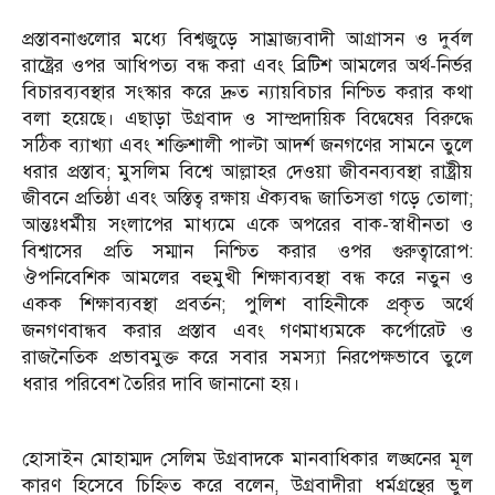
প্রস্তাবনাগুলোর মধ্যে বিশ্বজুড়ে সাম্রাজ্যবাদী আগ্রাসন ও দুর্বল
রাষ্ট্রের ওপর আধিপত্য বন্ধ করা এবং ব্রিটিশ আমলের অর্থ-নির্ভর
বিচারব্যবস্থার সংস্কার করে দ্রুত ন্যায়বিচার নিশ্চিত করার কথা
বলা হয়েছে। এছাড়া উগ্রবাদ ও সাম্প্রদায়িক বিদ্বেষের বিরুদ্ধে
সঠিক ব্যাখ্যা এবং শক্তিশালী পাল্টা আদর্শ জনগণের সামনে তুলে
ধরার প্রস্তাব; মুসলিম বিশ্বে আল্লাহর দেওয়া জীবনব্যবস্থা রাষ্ট্রীয়
জীবনে প্রতিষ্ঠা এবং অস্তিত্ব রক্ষায় ঐক্যবদ্ধ জাতিসত্তা গড়ে তোলা;
আন্তঃধর্মীয় সংলাপের মাধ্যমে একে অপরের বাক-স্বাধীনতা ও
বিশ্বাসের প্রতি সম্মান নিশ্চিত করার ওপর গুরুত্বারোপ:
ঔপনিবেশিক আমলের বহুমুখী শিক্ষাব্যবস্থা বন্ধ করে নতুন ও
একক শিক্ষাব্যবস্থা প্রবর্তন; পুলিশ বাহিনীকে প্রকৃত অর্থে
জনগণবান্ধব করার প্রস্তাব এবং গণমাধ্যমকে কর্পোরেট ও
রাজনৈতিক প্রভাবমুক্ত করে সবার সমস্যা নিরপেক্ষভাবে তুলে
ধরার পরিবেশ তৈরির দাবি জানানো হয়।
হোসাইন মোহাম্মদ সেলিম উগ্রবাদকে মানবাধিকার লঙ্ঘনের মূল
কারণ হিসেবে চিহ্নিত করে বলেন, উগ্রবাদীরা ধর্মগ্রন্থের ভুল