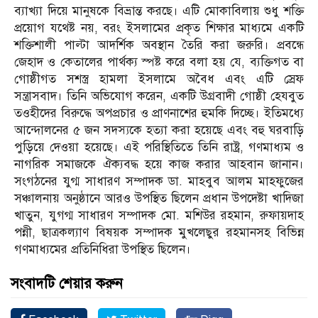
ব্যাখ্যা দিয়ে মানুষকে বিভ্রান্ত করছে। এটি মোকাবিলায় শুধু শক্তি
প্রয়োগ যথেষ্ট নয়, বরং ইসলামের প্রকৃত শিক্ষার মাধ্যমে একটি
শক্তিশালী পাল্টা আদর্শিক অবস্থান তৈরি করা জরুরি। প্রবন্ধে
জেহাদ ও কেতালের পার্থক্য স্পষ্ট করে বলা হয় যে, ব্যক্তিগত বা
গোষ্ঠীগত সশস্ত্র হামলা ইসলামে অবৈধ এবং এটি স্রেফ
সন্ত্রাসবাদ। তিনি অভিযোগ করেন, একটি উগ্রবাদী গোষ্ঠী হেযবুত
তওহীদের বিরুদ্ধে অপপ্রচার ও প্রাণনাশের হুমকি দিচ্ছে। ইতিমধ্যে
আন্দোলনের ৫ জন সদস্যকে হত্যা করা হয়েছে এবং বহু ঘরবাড়ি
পুড়িয়ে দেওয়া হয়েছে। এই পরিস্থিতিতে তিনি রাষ্ট্র, গণমাধ্যম ও
নাগরিক সমাজকে ঐক্যবদ্ধ হয়ে কাজ করার আহবান জানান।
সংগঠনের যুগ্ম সাধারণ সম্পাদক ডা. মাহবুব আলম মাহফুজের
সঞ্চালনায় অনুষ্ঠানে আরও উপস্থিত ছিলেন প্রধান উপদেষ্টা খাদিজা
খাতুন, যুগগ্ম সাধারণ সম্পাদক মো. মশিউর রহমান, রুফায়দাহ
পন্নী, ছাত্রকল্যাণ বিষয়ক সম্পাদক মুখলেছুর রহমানসহ বিভিন্ন
গণমাধ্যমের প্রতিনিধিরা উপস্থিত ছিলেন।
সংবাদটি শেয়ার করুন