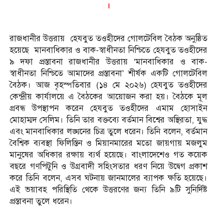
।
রাজধানীর উত্তরায় হেযবুত তওহীদের গোলটেবিল বৈঠক অনুষ্ঠিত
হয়েছে মানবাধিকার ও বাক-স্বাধীনতা নিশ্চিতে হেযবুত তওহীদের
৯ দফা প্রস্তাবনা রাজধানীর উত্তরায় ‘মানবাধিকার ও বাক-
স্বাধীনতা নিশ্চিতে আমাদের প্রস্তাবনা’ শীর্ষক একটি গোলটেবিল
বৈঠক। আজ বৃহস্পতিবার (১৪ মে ২০২৬) হেযবুত তওহীদের
কেন্দ্রীয় কার্যালয়ে এ বৈঠকের আয়োজন করা হয়। বৈঠকে মূল
প্রবন্ধ উপস্থাপন করেন হেযবুত তওহীদের এমাম হোসাইন
মোহাম্মদ সেলিম। তিনি তার বক্তব্যে বর্তমান বিশ্বের অস্থিরতা, যুদ্ধ
এবং মানবাধিকার লঙ্ঘনের চিত্র তুলে ধরেন। তিনি বলেন, বর্তমান
বৈশ্বিক ব্যবস্থা ফিলিস্তিন ও মিয়ানমারের মতো জায়গায় মজলুম
মানুষের অধিকার রক্ষায় ব্যর্থ হয়েছে। বাংলাদেশেও গত কয়েক
বছরে গণপিটুনি ও উগ্রবাদী সহিংসতার ধরণ নিয়ে উদ্বেগ প্রকাশ
করে তিনি বলেন, এসব ঘটনায় জানমালের ব্যাপক ক্ষতি হয়েছে।
এই ভয়াবহ পরিস্থিতি থেকে উত্তরণের জন্য তিনি ৯টি সুনির্দিষ্ট
প্রস্তাবনা তুলে ধরেন।