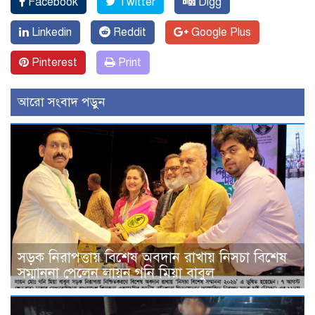
Facebook
Twitter
Digg
Linkedin
Reddit
Google Plus
Pinterest
Print
আরো সংবাদ পড়ুন
সড়ক নিরাপত্তায় বিশেষ অবদান রাখায় নিসচা বিশেষ
সম্মাননা পেলেন লায়ন গনি মিয়া বাবুল