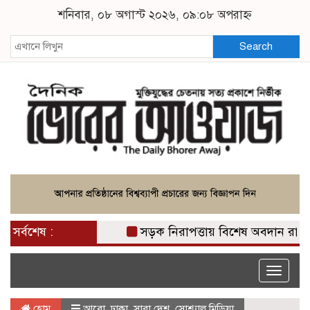
শনিবার, ০৮ অগাস্ট ২০২৬, ০৯:০৮ অপরাহ্ন
Search
সর্বশেষ :
সড়ক নিরাপত্তায় বিশেষ অবদান রাখায় নিস
Toggle
naviga
হোম
আরো
,
ঢাকা
,
সারা দেশ
,
সোশ্যাল মিডিয়া