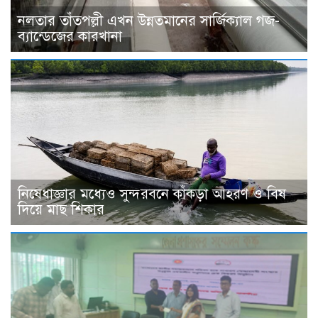
নলতার তাঁতপল্লী এখন উন্নতমানের সার্জিক্যাল গজ-
ব্যান্ডেজের কারখানা
নিষেধাজ্ঞার মধ্যেও সুন্দরবনে কাঁকড়া আহরণ ও বিষ
দিয়ে মাছ শিকার