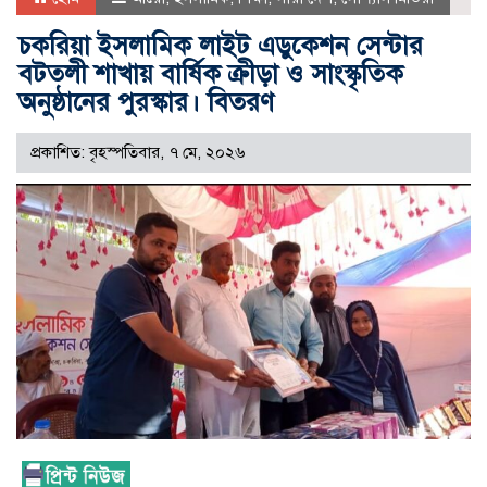
চকরিয়া ইসলামিক লাইট এডুকেশন সেন্টার
বটতলী শাখায় বার্ষিক ক্রীড়া ও সাংস্কৃতিক
অনুষ্ঠানের পুরস্কার। বিতরণ
প্রকাশিত: বৃহস্পতিবার, ৭ মে, ২০২৬