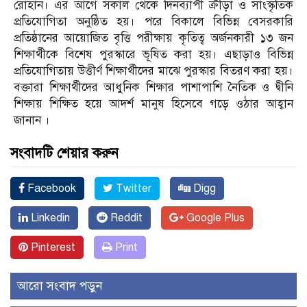
রোহান। এর আগে সকাল থেকে দিনব্যাপী ক্রীড়া ও সাংস্কৃতিক
প্রতিযোগিতা অনুষ্ঠিত হয়। পরে বিকালে বিভিন্ন বেসরকারি
প্রতিষ্ঠানের আয়োজিত বৃত্তি পরীক্ষায় কৃতিত্ব অর্জনকারী ১৩ জন
শিক্ষার্থীকে বিশেষ পুরস্কারে ভূষিত করা হয়। এছাড়াও বিভিন্ন
প্রতিযোগিতায় উত্তীর্ণ শিক্ষার্থীদের মাঝে পুরস্কার বিতরণ করা হয়।
বক্তারা শিক্ষার্থীদের আধুনিক শিক্ষার পাশাপাশি নৈতিক ও দ্বীনি
শিক্ষায় শিক্ষিত হয়ে আদর্শ মানুষ হিসেবে গড়ে ওঠার আহ্বান
জানান ।
সংবাদটি শেয়ার করুন
Facebook
Twitter
Digg
Linkedin
Reddit
Google Plus
Pinterest
Print
আরো সংবাদ পড়ুন