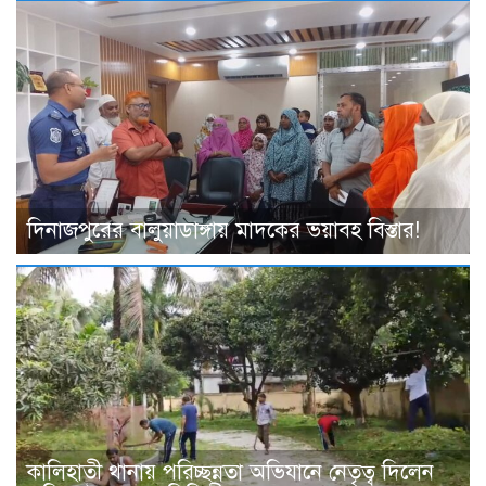
দিনাজপুরের বালুয়াডাঙ্গায় মাদকের ভয়াবহ বিস্তার!
কালিহাতী থানায় পরিচ্ছন্নতা অভিযানে নেতৃত্ব দিলেন