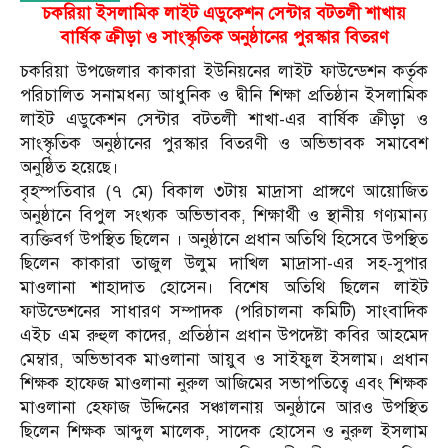
চকরিয়া ইসলামিক লাইট এডুকেশন সেন্টার বটতলী শাখায়
বার্ষিক ক্রীড়া ও সাংস্কৃতিক অনুষ্ঠানের পুরস্কার বিতরণ
চকরিয়া উপজেলার কাকারা ইউনিয়নের লাইট ফাউন্ডেশন কর্তৃক
পরিচালিত সনামধন্য আধুনিক ও দ্বীনি শিক্ষা প্রতিষ্ঠান ইসলামিক
লাইট এডুকেশন সেন্টার বটতলী শাখা-এর বার্ষিক ক্রীড়া ও
সাংস্কৃতিক অনুষ্ঠানের পুরস্কার বিতরণী ও অভিভাবক সমাবেশ
অনুষ্ঠিত হয়েছে।
বৃহস্পতিবার (৭ মে) বিকাল ৩টায় মাদ্রাসা প্রাঙ্গণে আয়োজিত
অনুষ্ঠানে বিপুল সংখ্যক অভিভাবক, শিক্ষার্থী ও স্থানীয় গণ্যমান্য
ব্যক্তিবর্গ উপস্থিত ছিলেন । অনুষ্ঠানে প্রধান অতিথি হিসেবে উপস্থিত
ছিলেন কাকারা তাজুল উলুম দাখিল মাদ্রাসা-এর সহ-সুপার
মাওলানা শাহাদাত হোসেন। বিশেষ অতিথি ছিলেন লাইট
ফাউন্ডেশনের সাধারণ সম্পাদক (পরিচালনা কমিটি) সাংবাদিক
এইচ এম রুহুল কাদের, প্রতিষ্ঠান প্রধান উপদেষ্টা কবির আহমেদ
মেম্বার, অভিভাবক মাওলানা আয়ুব ও সাইফুল ইসলাম। প্রধান
শিক্ষক হাফেজ মাওলানা নুরুল আজিমের সভাপতিত্বে এবং শিক্ষক
মাওলানা হেফাজ উদ্দিনের সঞ্চালনায় অনুষ্ঠানে আরও উপস্থিত
ছিলেন শিক্ষক আব্দুল মালেক, সাদেক হোসেন ও নুরুল ইসলাম