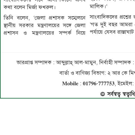
মালিক।’
কথা বলেন মির্জা ফখরুল।
সাংবাদিকদের প্রশ্নের 
তিনি বলেন, ‘জেলা প্রশাসক সম্মেলনে
‘গত দুই বছর আমরা দে
স্থানীয় সরকার মন্ত্রণালয়ের সঙ্গে জেলা
পর্যায়ে যেসব রাস্তা
প্রশাসন ও মন্ত্রণালয়ের সম্পর্ক নিয়ে
ভারপ্রাপ্ত সম্পাদক : আব্দুল্লাহ্ আল-মামুন, নির্বাহী সম্প
বার্তা ও বাণিজ্য বিভাগ: ২ আর কে
𝐌𝐨𝐛𝐢𝐥𝐞 : 𝟎𝟏𝟕𝟗𝟔-𝟕𝟕𝟕𝟕𝟓
© সর্বস্বত্ব স্বত্ব