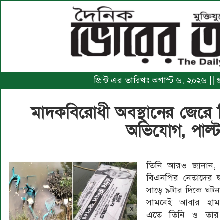
প্রিন্ট এর তারিখঃ অগাস্ট ৬, ২০২৬ ||
মাদকবিরোধী অবস্থানের জেরে
অভিযোগ, পাল্টাপ
তিনি আরও জানান,
বিএনপির নেতাদের জ
সাড়ে ৯টার দিকে ঘটনা
সামনেই আবার হাম
এতে তিনি ও তার