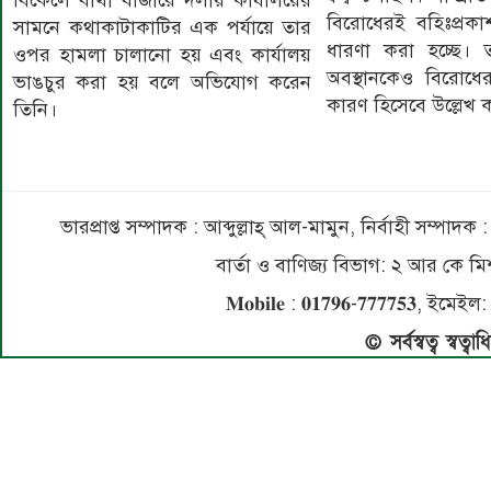
বিকেলে বার্থী বাজারে দলীয় কার্যালয়ের
বিরোধেরই বহিঃপ্রক
সামনে কথাকাটাকাটির এক পর্যায়ে তার
ধারণা করা হচ্ছে। 
ওপর হামলা চালানো হয় এবং কার্যালয়
অবস্থানকেও বিরোধের 
ভাঙচুর করা হয় বলে অভিযোগ করেন
কারণ হিসেবে উল্লেখ
তিনি।
ভারপ্রাপ্ত সম্পাদক : আব্দুল্লাহ্ আল-মামুন, নির্বাহী সম্প
বার্তা ও বাণিজ্য বিভাগ: ২ আর কে
𝐌𝐨𝐛𝐢𝐥𝐞 : 𝟎𝟏𝟕𝟗𝟔-𝟕𝟕𝟕𝟕𝟓
© সর্বস্বত্ব স্বত্ব