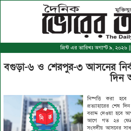
প্রিন্ট এর তারিখঃ অগাস্ট ৯, ২০২৬ |
বগুড়া-৬ ও শেরপুর-৩ আসনের নির্
দিন
নিষ্পত্তি করা হবে ১১
প্রত্যাহারের শেষ দিন
বরাদ্দ দেওয়া হবে আ
আগে গত ২৪ ফেব্র
সংসদীয় আসনের সাধা