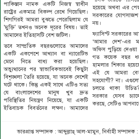
পাকিস্তান নামক একটি নিজস্ব স্বাধীন
হয়েছে অথবা এর পেছনে
রাষ্ট্রের একমাত্র বিকল্প রেখে গিয়েছিল।
সরকারের যোগসাজশ
শিগগিরই আমরা বুঝতে পেরেছিলাম যে
নয়।
'মুক্তি' তখনও অনেক দূরের বিষয়। তাই
ফ্যাসিস্ট সরকারের আ
আমাদের ইতিহাসটি বেশ জটিল।
‘আমার দেশ’-এর ম
তবে সাম্প্রতিক বছরগুলোতে আমাদের
অফিস পুড়িয়ে দেওয়া
একটি একপেশে আখ্যান বা ন্যারেটিভ
গত কয়েক বছর ধর
মেনে নিতে বাধ্য করা হয়েছিল।
হামলার শিকার হয়েছ
অভ্যুত্থানের পর স্বাভাবিকভাবেই কিছুটা
এই যে আমরা বেআই
বিশৃঙ্খলা তৈরি হয়েছে, যা অনেক দেশেই
সহযোগী? না। এগু
ঘটে থাকে। কিন্তু একই সাথে এটিও সত্য
চলতে থাকা উচিত?
যে বাংলাদেশের মানুষ খুব দ্রুত
সরকার যেসব চ্যালে
পরিস্থিতির নিয়ন্ত্রণ নিয়েছে, যা একটি
করছে, সেটিও আপনাক
ইতিবাচক বিবর্তনের লক্ষণ। আমাদের
ভারপ্রাপ্ত সম্পাদক : আব্দুল্লাহ্ আল-মামুন, নির্বাহী সম্প