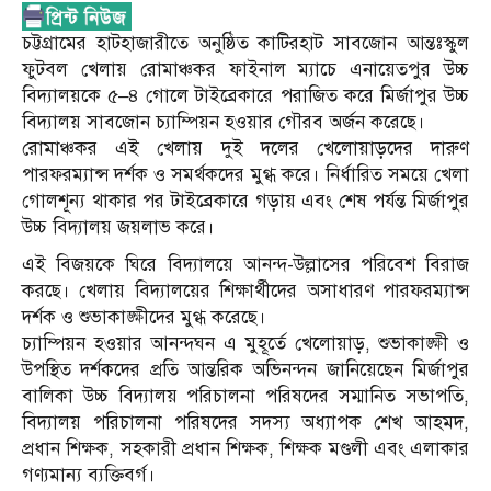
চট্টগ্রামের হাটহাজারীতে অনুষ্ঠিত কাটিরহাট সাবজোন আন্তঃস্কুল
ফুটবল খেলায় রোমাঞ্চকর ফাইনাল ম্যাচে এনায়েতপুর উচ্চ
বিদ্যালয়কে ৫–৪ গোলে টাইব্রেকারে পরাজিত করে মির্জাপুর উচ্চ
বিদ্যালয় সাবজোন চ্যাম্পিয়ন হওয়ার গৌরব অর্জন করেছে।
রোমাঞ্চকর এই খেলায় দুই দলের খেলোয়াড়দের দারুণ
পারফরম্যান্স দর্শক ও সমর্থকদের মুগ্ধ করে। নির্ধারিত সময়ে খেলা
গোলশূন্য থাকার পর টাইব্রেকারে গড়ায় এবং শেষ পর্যন্ত মির্জাপুর
উচ্চ বিদ্যালয় জয়লাভ করে।
এই বিজয়কে ঘিরে বিদ্যালয়ে আনন্দ-উল্লাসের পরিবেশ বিরাজ
করছে। খেলায় বিদ্যালয়ের শিক্ষার্থীদের অসাধারণ পারফরম্যান্স
দর্শক ও শুভাকাঙ্ক্ষীদের মুগ্ধ করেছে।
চ্যাম্পিয়ন হওয়ার আনন্দঘন এ মুহূর্তে খেলোয়াড়, শুভাকাঙ্ক্ষী ও
উপস্থিত দর্শকদের প্রতি আন্তরিক অভিনন্দন জানিয়েছেন মির্জাপুর
বালিকা উচ্চ বিদ্যালয় পরিচালনা পরিষদের সম্মানিত সভাপতি,
বিদ্যালয় পরিচালনা পরিষদের সদস্য অধ্যাপক শেখ আহমদ,
প্রধান শিক্ষক, সহকারী প্রধান শিক্ষক, শিক্ষক মণ্ডলী এবং এলাকার
গণ্যমান্য ব্যক্তিবর্গ।