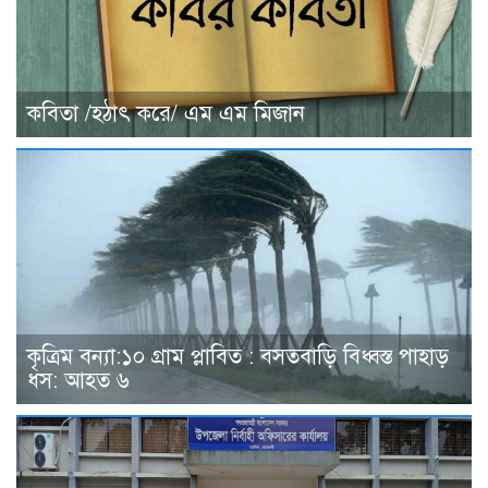
কবিতা /হঠাৎ করে/ এম এম মিজান
কৃত্রিম বন্যা:১০ গ্রাম প্লাবিত : বসতবাড়ি বিধ্বস্ত পাহাড়
ধস: আহত ৬