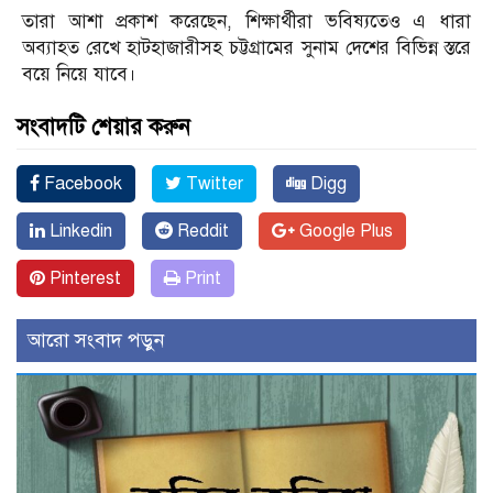
তারা আশা প্রকাশ করেছেন, শিক্ষার্থীরা ভবিষ্যতেও এ ধারা
অব্যাহত রেখে হাটহাজারীসহ চট্টগ্রামের সুনাম দেশের বিভিন্ন স্তরে
বয়ে নিয়ে যাবে।
সংবাদটি শেয়ার করুন
Facebook
Twitter
Digg
Linkedin
Reddit
Google Plus
Pinterest
Print
আরো সংবাদ পড়ুন