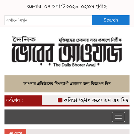
শুক্রবার, ০৭ অগাস্ট ২০২৬, ০২:০৭ পূর্বাহ্ন
Search
সর্বশেষ :
কবিতা /হঠাৎ করে/ এম এম মিজান
Toggle
naviga
হোম